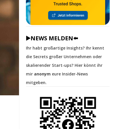
▶️NEWS MELDEN⬅️
Ihr habt großartige Insights? Ihr kennt
die Secrets großer Unternehmen oder
skalierender Start-ups? Hier könnt ihr
mir
anonym
eure Insider-News
mitgeben.