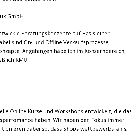
lfux GmbH.
entwickle Beratungskonzepte auf Basis einer
abei sind On- und Offline Verkaufsprozesse,
zepte. Angefangen habe ich im Konzernbereich,
ießlich KMU.
lle Online Kurse und Workshops entwickelt, die da
alesperfomance haben. Wir haben den Fokus immer
itionieren dabei so, dass Shops wettbewerbsfähig