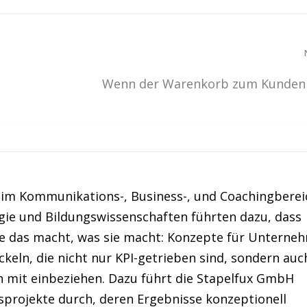
Wenn der Warenkorb zum Kunde
 im Kommunikations-, Business-, und Coachingberei
gie und Bildungswissenschaften führten dazu, dass
te das macht, was sie macht: Konzepte für Unterne
eln, die nicht nur KPI-getrieben sind, sondern auc
n mit einbeziehen. Dazu führt die Stapelfux GmbH
sprojekte durch, deren Ergebnisse konzeptionell