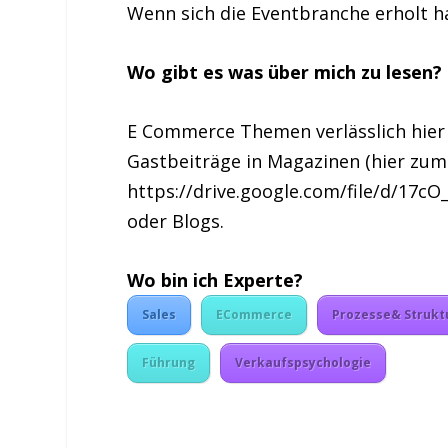
Wenn sich die Eventbranche erholt ha
Wo gibt es was über mich zu lesen?
E Commerce Themen verlässlich hier 
Gastbeiträge in Magazinen (hier zum 
https://drive.google.com/file/d/17cO
oder Blogs.
Wo bin ich Experte?
Sales
ECommerce
Prozesse& Strukt
Führung
Verkaufspsychologie