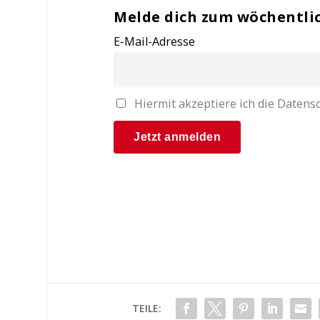
Melde dich zum wöchentli
E-Mail-Adresse
Hiermit akzeptiere ich die Date
TEILE: