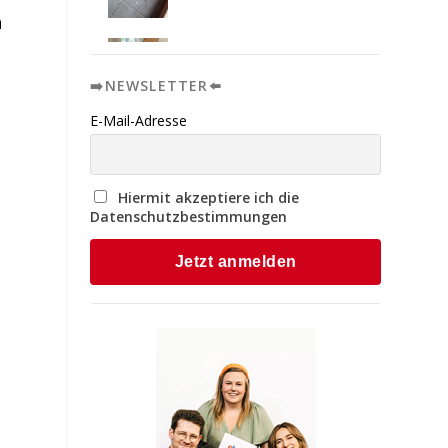
n
➡️NEWSLETTER⬅️
E-Mail-Adresse
Hiermit akzeptiere ich die
Datenschutzbestimmungen