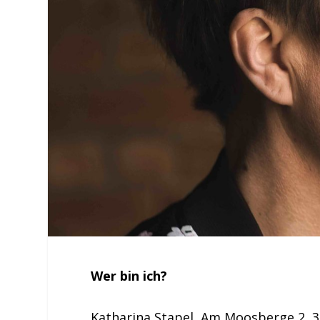
Wer bin ich?
Katharina Stapel, Am Moosberge 2, 