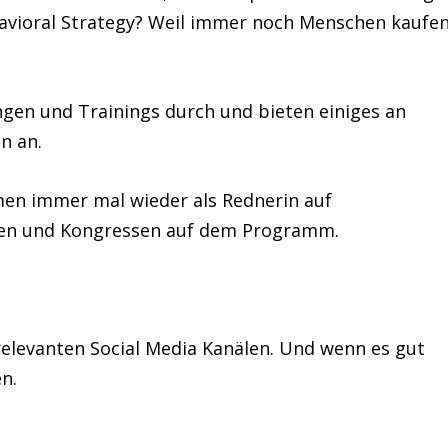
vioral Strategy? Weil immer noch Menschen kaufe
ngen und Trainings durch und bieten einiges an
n an.
men immer mal wieder als Rednerin auf
sen und Kongressen auf dem Programm.
 relevanten Social Media Kanälen. Und wenn es gut
en.