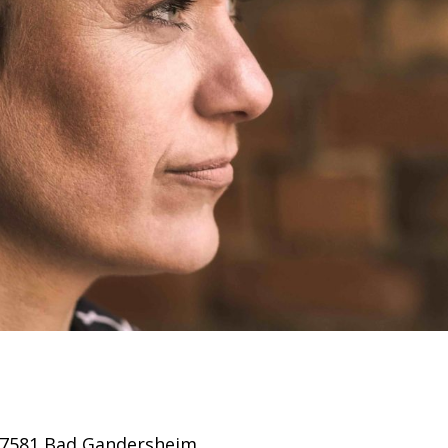
37581 Bad Gandersheim