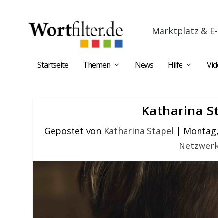
Marktplatz & E-
Startseite
Themen
News
Hilfe
Vid
Katharina S
Gepostet von
Katharina Stapel
|
Montag, 
Netzwer