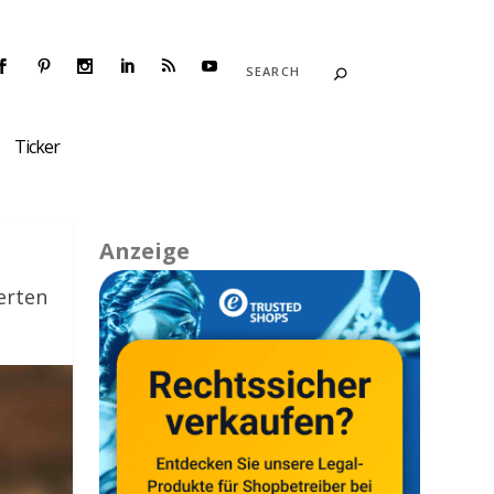
Ticker
Anzeige
erten