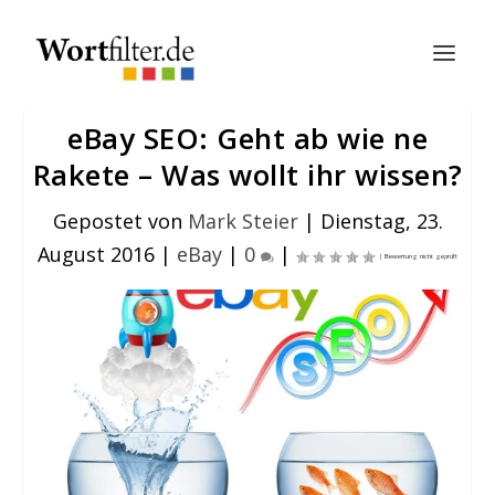
eBay SEO: Geht ab wie ne
Rakete – Was wollt ihr wissen?
Gepostet von
Mark Steier
|
Dienstag, 23.
August 2016
|
eBay
|
0
|