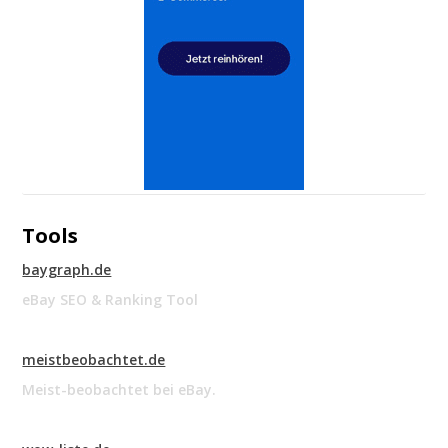
Tools
baygraph.de
eBay SEO & Ranking Tool
meistbeobachtet.de
Meist-beobachtet bei eBay.