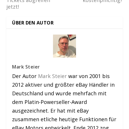
Tickets abgreifen
kostenpflichtig?
jetzt!
ÜBER DEN AUTOR
Mark Steier
Der Autor
Mark Steier
war von 2001 bis
2012 aktiver und größter eBay Händler in
Deutschland und wurde mehrfach mit
dem Platin-Powerseller-Award
ausgezeichnet. Er hat mit eBay
zusammen etliche heutige Funktionen für
eBay Motors entwickelt. Ende 2012 zog