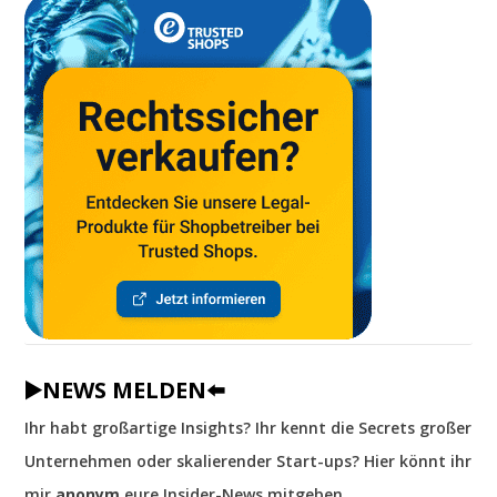
▶️NEWS MELDEN⬅️
Ihr habt großartige Insights? Ihr kennt die Secrets großer
Unternehmen oder skalierender Start-ups? Hier könnt ihr
mir
anonym
eure Insider-News mitgeben.