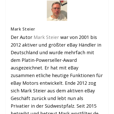
Mark Steier
Der Autor
Mark Steier
war von 2001 bis
2012 aktiver und größter eBay Händler in
Deutschland und wurde mehrfach mit
dem Platin-Powerseller-Award
ausgezeichnet. Er hat mit eBay
zusammen etliche heutige Funktionen für
eBay Motors entwickelt. Ende 2012 zog
sich Mark Steier aus dem aktiven eBay
Geschäft zurück und lebt nun als
Privatier in der Südwestpfalz. Seit 2015
betreibt und betreut Mark wortfilter.de.