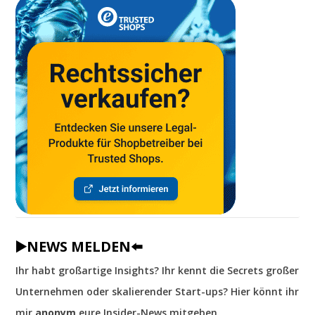
▶️NEWS MELDEN⬅️
Ihr habt großartige Insights? Ihr kennt die Secrets großer
Unternehmen oder skalierender Start-ups? Hier könnt ihr
mir
anonym
eure Insider-News mitgeben.