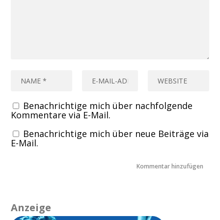
Benachrichtige mich über nachfolgende
Kommentare via E-Mail.
Benachrichtige mich über neue Beiträge via
E-Mail.
Anzeige