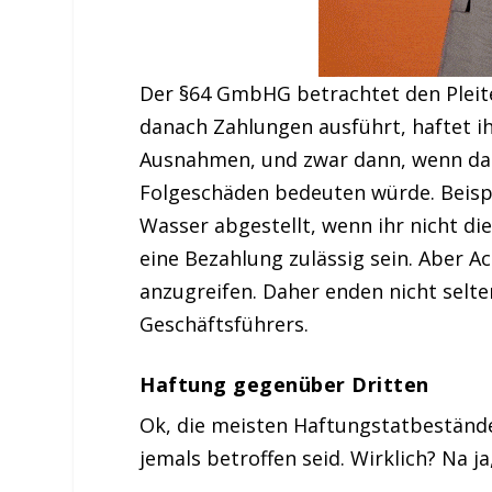
Der §64 GmbHG betrachtet den Pleitef
danach Zahlungen ausführt, haftet ih
Ausnahmen, und zwar dann, wenn da
Folgeschäden bedeuten würde. Beispie
Wasser abgestellt, wenn ihr nicht d
eine Bezahlung zulässig sein. Aber Ac
anzugreifen. Daher enden nicht selte
Geschäftsführers.
Haftung gegenüber Dritten
Ok, die meisten Haftungstatbestände 
jemals betroffen seid. Wirklich? Na ja,