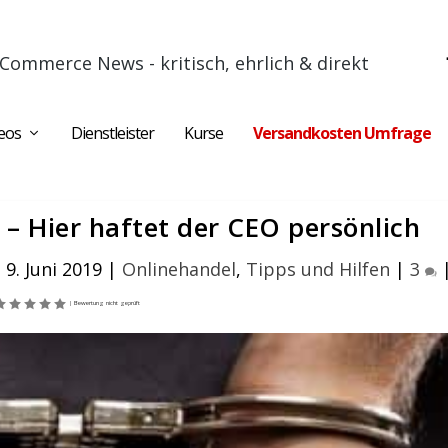
Commerce News - kritisch, ehrlich & direkt
eos
Dienstleister
Kurse
Versandkosten Umfrage
 – Hier haftet der CEO persönlich
 9. Juni 2019
|
Onlinehandel
,
Tipps und Hilfen
|
3