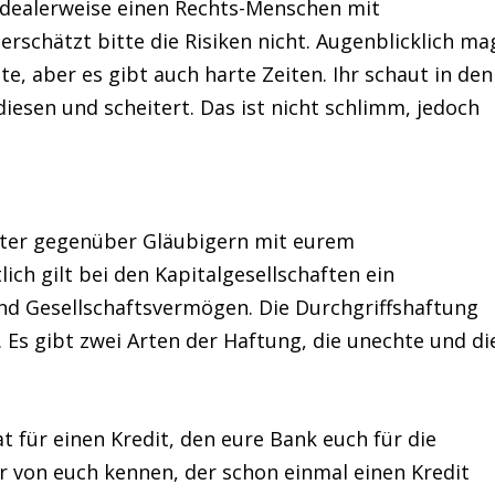
Idealerweise einen Rechts-Menschen mit
rschätzt bitte die Risiken nicht. Augenblicklich ma
e, aber es gibt auch harte Zeiten. Ihr schaut in den
diesen und scheitert. Das ist nicht schlimm, jedoch
hafter gegenüber Gläubigern mit eurem
ich gilt bei den Kapitalgesellschaften ein
nd Gesellschaftsvermögen. Die Durchgriffshaftung
 Es gibt zwei Arten der Haftung, die unechte und di
at für einen Kredit, den eure Bank euch für die
r von euch kennen, der schon einmal einen Kredit