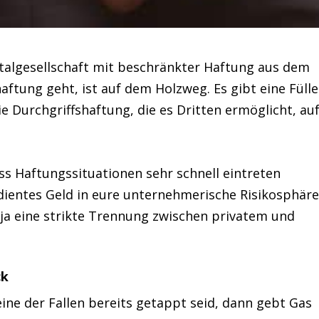
italgesellschaft mit beschränkter Haftung aus dem
aftung geht, ist auf dem Holzweg. Es gibt eine Fülle
e Durchgriffshaftung, die es Dritten ermöglicht, au
ass Haftungssituationen sehr schnell eintreten
dientes Geld in eure unternehmerische Risikosphär
hr ja eine strikte Trennung zwischen privatem und
ck
eine der Fallen bereits getappt seid, dann gebt Gas