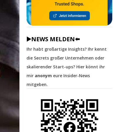
▶️NEWS MELDEN⬅️
Ihr habt großartige Insights? Ihr kennt
die Secrets großer Unternehmen oder
skalierender Start-ups? Hier könnt ihr
mir
anonym
eure Insider-News
mitgeben.