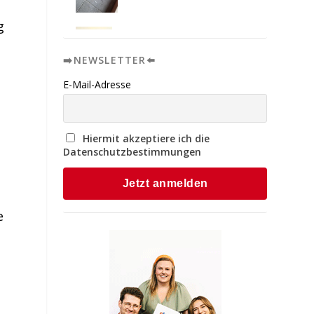
g
➡️NEWSLETTER⬅️
E-Mail-Adresse
Hiermit akzeptiere ich die
Datenschutzbestimmungen
e