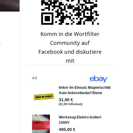
Komm in die Wortfilter
Community auf
f
Facebook und diskutiere
mit
e