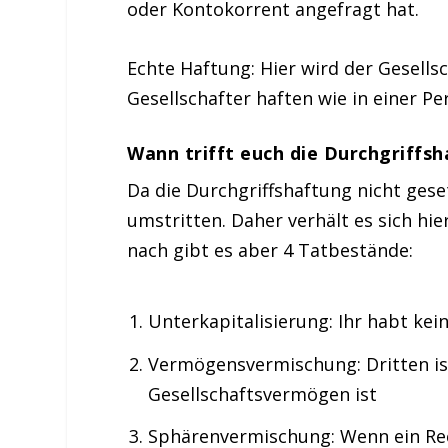
oder Kontokorrent angefragt hat.
Echte Haftung: Hier wird der Gesell
Gesellschafter haften wie in einer Per
Wann trifft euch die Durchgriffs
Da die Durchgriffshaftung nicht gesetz
umstritten. Daher verhält es sich hi
nach gibt es aber 4 Tatbestände:
Unterkapitalisierung: Ihr habt kei
Vermögensvermischung: Dritten ist 
Gesellschaftsvermögen ist
Sphärenvermischung: Wenn ein Rech