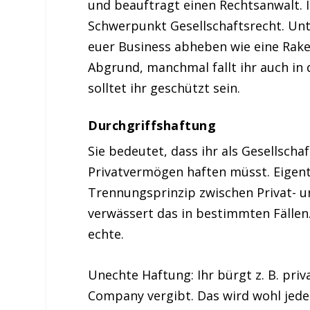
und beauftragt einen Rechtsanwalt. 
Schwerpunkt Gesellschaftsrecht. Unte
euer Business abheben wie eine Raket
Abgrund, manchmal fallt ihr auch in 
solltet ihr geschützt sein.
Durchgriffshaftung
Sie bedeutet, dass ihr als Gesellsc
Privatvermögen haften müsst. Eigentl
Trennungsprinzip zwischen Privat- u
verwässert das in bestimmten Fällen.
echte.
Unechte Haftung: Ihr bürgt z. B. priv
Company vergibt. Das wird wohl jede