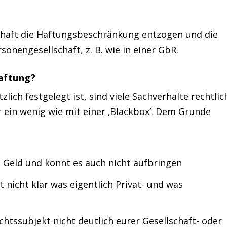
schaft die Haftungsbeschränkung entzogen und die
sonengesellschaft, z. B. wie in einer GbR.
haftung?
lich festgelegt ist, sind viele Sachverhalte rechtlic
er ein wenig wie mit einer ‚Blackbox‘. Dem Grunde
n Geld und könnt es auch nicht aufbringen
nicht klar was eigentlich Privat- und was
tssubjekt nicht deutlich eurer Gesellschaft- oder