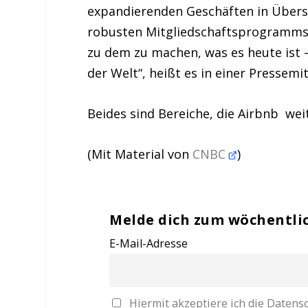
expandierenden Geschäften in Überse
robusten Mitgliedschaftsprogramms a
zu dem zu machen, was es heute ist 
der Welt“, heißt es in einer Pressemit
Beides sind Bereiche, die Airbnb we
(Mit Material von
CNBC
)
Melde dich zum wöchentli
E-Mail-Adresse
Hiermit akzeptiere ich die Date