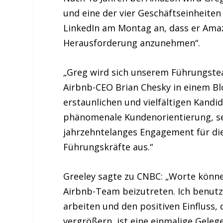
und eine der vier Geschäftseinheiten
LinkedIn am Montag an, dass er Ama
Herausforderung anzunehmen“.
„Greg wird sich unserem Führungstea
Airbnb-CEO Brian Chesky in einem Bl
erstaunlichen und vielfältigen Kandid
phänomenale Kundenorientierung, sei
jahrzehntelanges Engagement für die
Führungskräfte aus.“
Greeley sagte zu CNBC: „Worte könne
Airbnb-Team beizutreten. Ich benutze
arbeiten und den positiven Einfluss,
vergrößern, ist eine einmalige Geleg