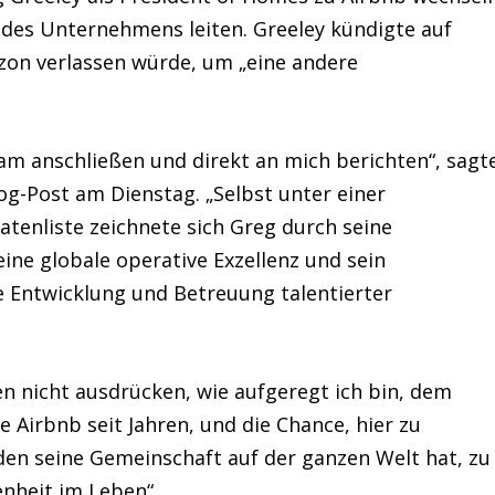
 des Unternehmens leiten. Greeley kündigte auf
zon verlassen würde, um „eine andere
m anschließen und direkt an mich berichten“, sagt
og-Post am Dienstag. „Selbst unter einer
atenliste zeichnete sich Greg durch seine
ne globale operative Exzellenz und sein
 Entwicklung und Betreuung talentierter
n nicht ausdrücken, wie aufgeregt ich bin, dem
 Airbnb seit Jahren, und die Chance, hier zu
 den seine Gemeinschaft auf der ganzen Welt hat, zu
enheit im Leben“.