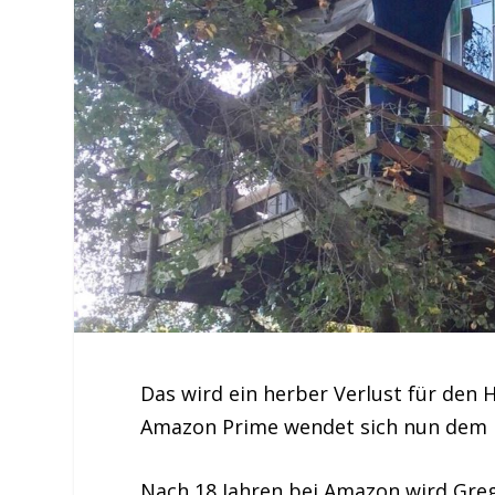
Das wird ein herber Verlust für den 
Amazon Prime wendet sich nun dem 
Nach 18 Jahren bei Amazon wird Greg