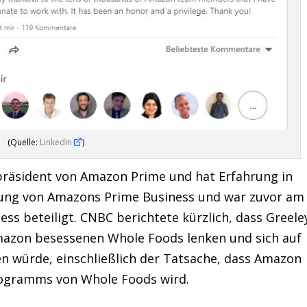
(Quelle:
Linkedin
)
epräsident von Amazon Prime und hat Erfahrung in
ndung von Amazons Prime Business und war zuvor am
s beteiligt. CNBC berichtete kürzlich, dass Greele
mazon besessenen Whole Foods lenken und sich auf
en würde, einschließlich der Tatsache, dass Amazon
ogramms von Whole Foods wird.