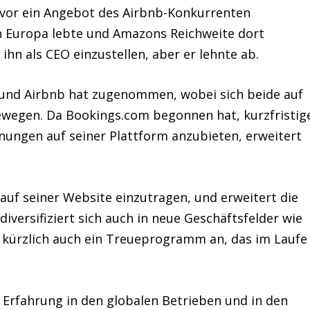
zuvor ein Angebot des Airbnb-Konkurrenten
in Europa lebte und Amazons Reichweite dort
ihn als CEO einzustellen, aber er lehnte ab.
 und Airbnb hat zugenommen, wobei sich beide auf
ewegen. Da Bookings.com begonnen hat, kurzfristig
ngen auf seiner Plattform anzubieten, erweitert
h auf seiner Website einzutragen, und erweitert die
diversifiziert sich auch in neue Geschäftsfelder wie
e kürzlich auch ein Treueprogramm an, das im Laufe
e Erfahrung in den globalen Betrieben und in den