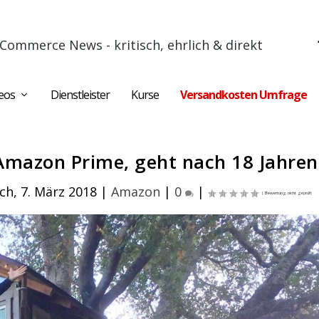
Commerce News - kritisch, ehrlich & direkt
eos
Dienstleister
Kurse
Versandkosten Umfrage
Amazon Prime, geht nach 18 Jahren
ch, 7. März 2018
|
Amazon
|
0
|