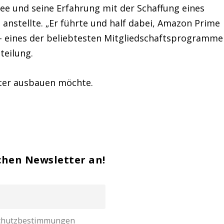
e und seine Erfahrung mit der Schaffung eines
nstellte. „Er führte und half dabei, Amazon Prime
– eines der beliebtesten Mitgliedschaftsprogramme
teilung.
iter ausbauen möchte.
chen Newsletter an!
nschutzbestimmungen