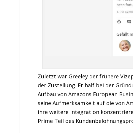
Zuletzt war Greeley der frühere Viz
der Zustellung. Er half bei der Grü
Aufbau von Amazons European Busines
seine Aufmerksamkeit auf die von A
ihre weitere Integration konzentrier
Prime Teil des Kundenbelohnungspr