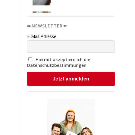
➡️NEWSLETTER⬅️
E-Mail-Adresse
Hiermit akzeptiere ich die
Datenschutzbestimmungen