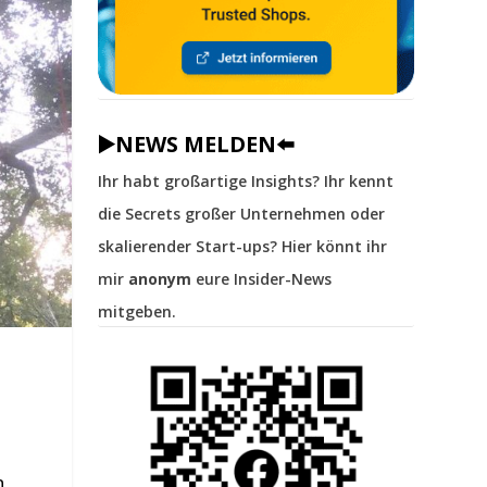
▶️NEWS MELDEN⬅️
Ihr habt großartige Insights? Ihr kennt
die Secrets großer Unternehmen oder
skalierender Start-ups? Hier könnt ihr
mir
anonym
eure Insider-News
mitgeben.
n