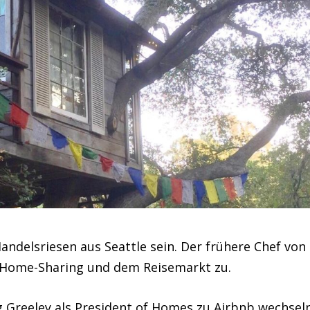
Handelsriesen aus Seattle sein. Der frühere Chef von
Home-Sharing und dem Reisemarkt zu.
 Greeley als President of Homes zu Airbnb wechsel