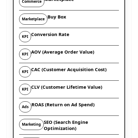
Commerce
Buy Box
Marketplace
Conversion Rate
KPI
AOV (Average Order Value)
KPI
CAC (Customer Acquisition Cost)
KPI
CLV (Customer Lifetime Value)
KPI
ROAS (Return on Ad Spend)
Ads
SEO (Search Engine
Marketing
Optimization)