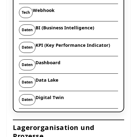
Webhook
Tech
BI (Business Intelligence)
Daten
KPI (Key Performance Indicator)
Daten
Dashboard
Daten
Data Lake
Daten
Digital Twin
Daten
Lagerorganisation und
Prozesse