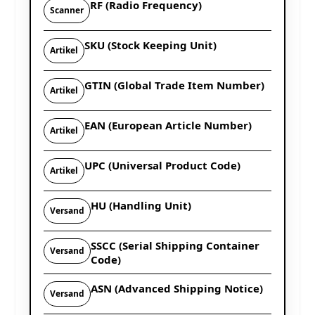
RF (Radio Frequency)
Scanner
SKU (Stock Keeping Unit)
Artikel
GTIN (Global Trade Item Number)
Artikel
EAN (European Article Number)
Artikel
UPC (Universal Product Code)
Artikel
HU (Handling Unit)
Versand
SSCC (Serial Shipping Container
Versand
Code)
ASN (Advanced Shipping Notice)
Versand