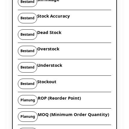
Bestand
Stock Accuracy
Bestand
Dead Stock
Bestand
Overstock
Bestand
Understock
Bestand
Stockout
Bestand
ROP (Reorder Point)
Planung
MOQ (Minimum Order Quantity)
Planung