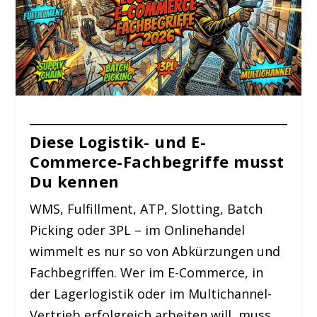
Diese Logistik- und E-
Commerce-Fachbegriffe musst
Du kennen
WMS, Fulfillment, ATP, Slotting, Batch
Picking oder 3PL – im Onlinehandel
wimmelt es nur so von Abkürzungen und
Fachbegriffen. Wer im E-Commerce, in
der Lagerlogistik oder im Multichannel-
Vertrieb erfolgreich arbeiten will, muss