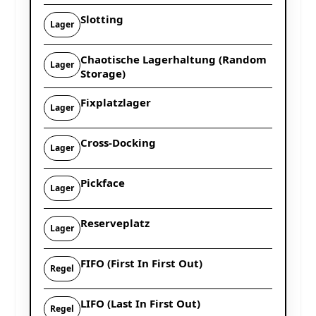
Slotting
Lager
Chaotische Lagerhaltung (Random
Lager
Storage)
Fixplatzlager
Lager
Cross-Docking
Lager
Pickface
Lager
Reserveplatz
Lager
FIFO (First In First Out)
Regel
LIFO (Last In First Out)
Regel