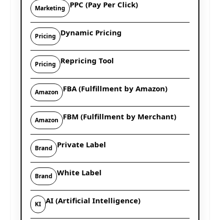
PPC (Pay Per Click)
Marketing
Dynamic Pricing
Pricing
Repricing Tool
Pricing
FBA (Fulfillment by Amazon)
Amazon
FBM (Fulfillment by Merchant)
Amazon
Private Label
Brand
White Label
Brand
AI (Artificial Intelligence)
KI