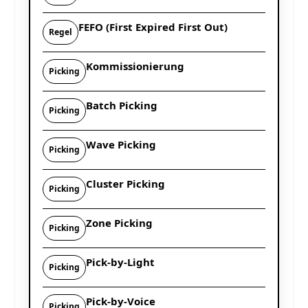
FEFO (First Expired First Out)
Regel
Kommissionierung
Picking
Batch Picking
Picking
Wave Picking
Picking
Cluster Picking
Picking
Zone Picking
Picking
Pick-by-Light
Picking
Pick-by-Voice
Picking