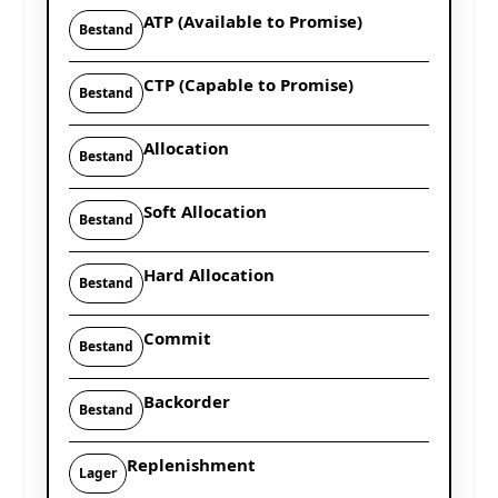
ATP (Available to Promise)
Bestand
CTP (Capable to Promise)
Bestand
Allocation
Bestand
Soft Allocation
Bestand
Hard Allocation
Bestand
Commit
Bestand
Backorder
Bestand
Replenishment
Lager