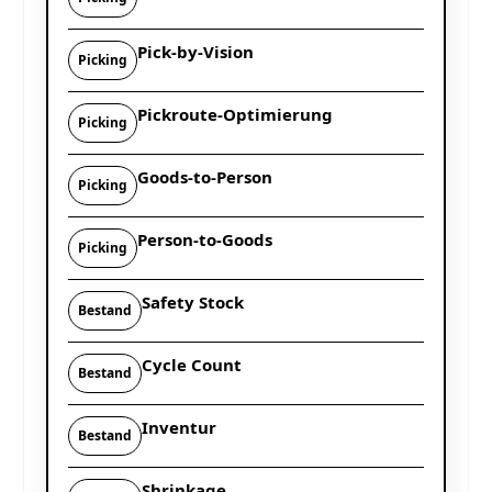
Pick-by-Vision
Picking
Pickroute-Optimierung
Picking
Goods-to-Person
Picking
Person-to-Goods
Picking
Safety Stock
Bestand
Cycle Count
Bestand
Inventur
Bestand
Shrinkage