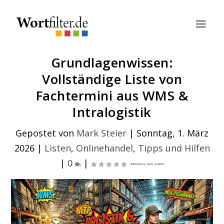
Grundlagenwissen:
Vollständige Liste von
Fachtermini aus WMS &
Intralogistik
Gepostet von
Mark Steier
|
Sonntag, 1. März
2026
|
Listen
,
Onlinehandel
,
Tipps und Hilfen
|
0
|