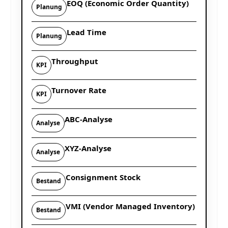
EOQ (Economic Order Quantity)
Planung
Lead Time
Planung
Throughput
KPI
Turnover Rate
KPI
ABC-Analyse
Analyse
XYZ-Analyse
Analyse
Consignment Stock
Bestand
VMI (Vendor Managed Inventory)
Bestand