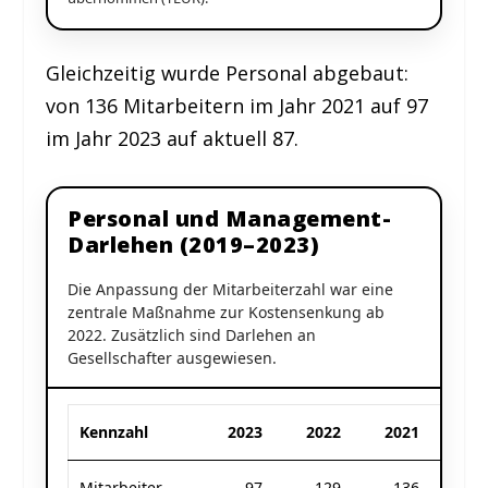
Gleichzeitig wurde Personal abgebaut:
von 136 Mitarbeitern im Jahr 2021 auf 97
im Jahr 2023 auf aktuell 87.
Personal und Management-
Darlehen (2019–2023)
Die Anpassung der Mitarbeiterzahl war eine
zentrale Maßnahme zur Kostensenkung ab
2022. Zusätzlich sind Darlehen an
Gesellschafter ausgewiesen.
Kennzahl
2023
2022
2021
20
Mitarbeiter
97
129
136
1