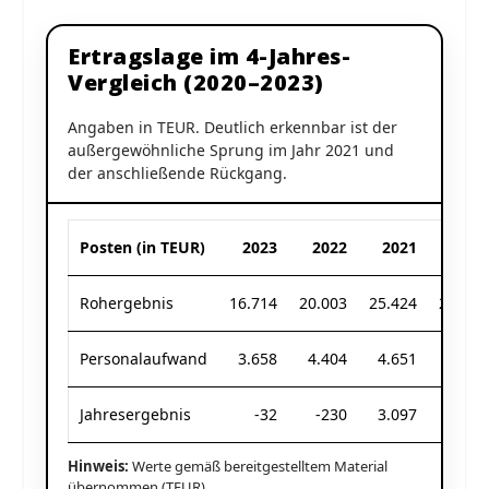
Ertragslage im 4-Jahres-
Vergleich (2020–2023)
Angaben in TEUR. Deutlich erkennbar ist der
außergewöhnliche Sprung im Jahr 2021 und
der anschließende Rückgang.
Posten (in TEUR)
2023
2022
2021
2020
Rohergebnis
16.714
20.003
25.424
21.235
Personalaufwand
3.658
4.404
4.651
3.849
Jahresergebnis
-32
-230
3.097
2.576
Hinweis:
Werte gemäß bereitgestelltem Material
übernommen (TEUR).