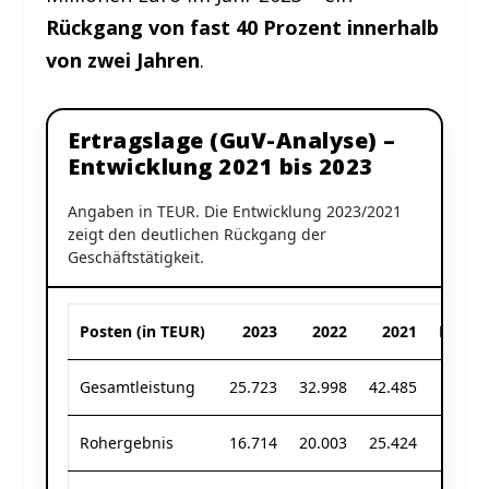
Rückgang von fast 40 Prozent innerhalb
von zwei Jahren
.
Ertragslage (GuV-Analyse) –
Entwicklung 2021 bis 2023
Angaben in TEUR. Die Entwicklung 2023/2021
zeigt den deutlichen Rückgang der
Geschäftstätigkeit.
Posten (in TEUR)
2023
2022
2021
Entwic
Gesamtleistung
25.723
32.998
42.485
Rohergebnis
16.714
20.003
25.424