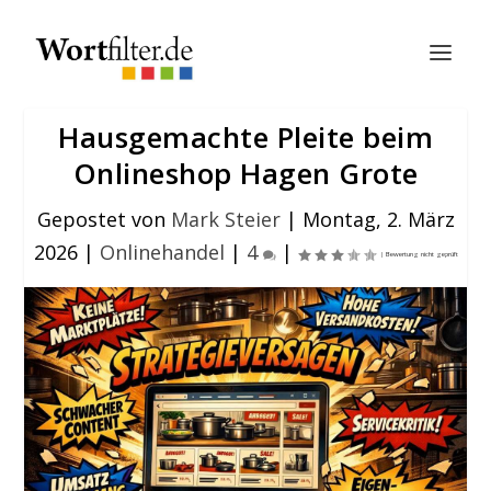
Hausgemachte Pleite beim
Onlineshop Hagen Grote
Gepostet von
Mark Steier
|
Montag, 2. März
2026
|
Onlinehandel
|
4
|