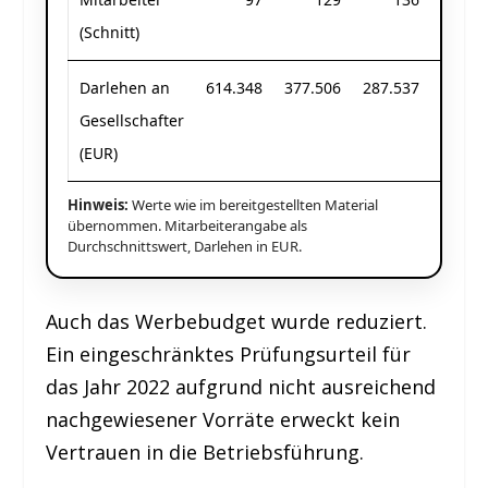
(Schnitt)
Darlehen an
614.348
377.506
287.537
483.1
Gesellschafter
(EUR)
Hinweis:
Werte wie im bereitgestellten Material
übernommen. Mitarbeiterangabe als
Durchschnittswert, Darlehen in EUR.
Auch das Werbebudget wurde reduziert.
Ein eingeschränktes Prüfungsurteil für
das Jahr 2022 aufgrund nicht ausreichend
nachgewiesener Vorräte erweckt kein
Vertrauen in die Betriebsführung.