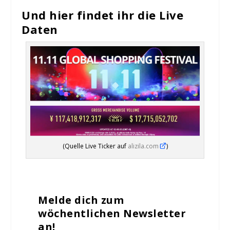
Und hier findet ihr die Live
Daten
(Quelle Live Ticker auf
alizila.com
)
Melde dich zum
wöchentlichen Newsletter
an!