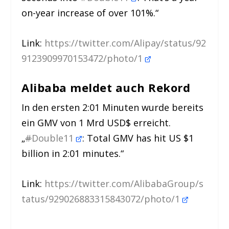
on-year increase of over 101%.“
Link:
https://twitter.com/Alipay/status/92
9123909970153472/photo/1
Alibaba meldet auch Rekord
In den ersten 2:01 Minuten wurde bereits
ein GMV von 1 Mrd USD$ erreicht.
„
#
Double11
: Total GMV has hit US $1
billion in 2:01 minutes.“
Link:
https://twitter.com/AlibabaGroup/s
tatus/929026883315843072/photo/1