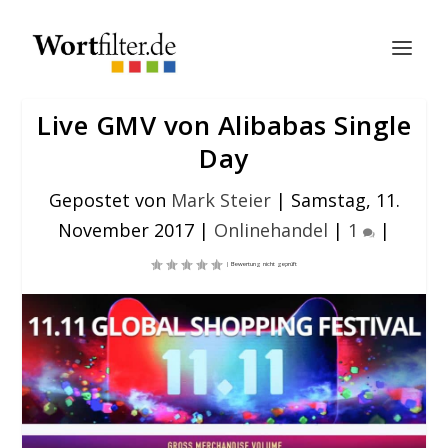
Live GMV von Alibabas Single
Day
Gepostet von
Mark Steier
|
Samstag, 11.
November 2017
|
Onlinehandel
|
1
|