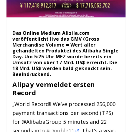
Das Online Medium Alizila.com
veröffentlicht live das GMV (Gross
Merchandise Volume = Wert aller
gehandelten Produkte) des Alibaba Single
Day. Um 5:25 Uhr MEZ wurde bereits ein
Umsatz von über 17 Mrd. US$ erreicht. Die
18 Mrd. US$ werden bald geknackt sein.
Beeindruckend.
Alipay vermeldet ersten
Record
„World Record!! We’ve processed 256,000
payment transactions per second (TPS)
for @AlibabaGroup 5 minutes and 22
seconds into
#
Double11
. That’s a year-