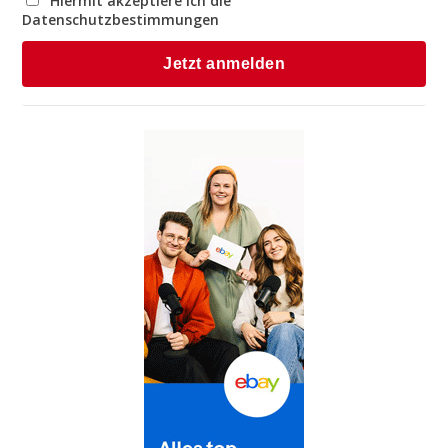
Hiermit akzeptiere ich die
Datenschutzbestimmungen