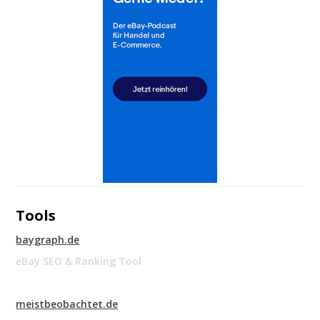
Tools
baygraph.de
eBay SEO & Ranking Tool
meistbeobachtet.de