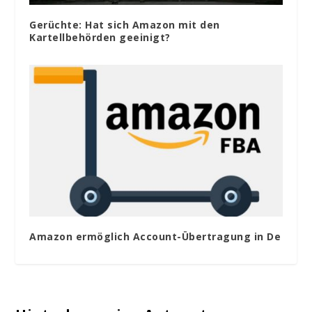
Gerüchte: Hat sich Amazon mit den
Kartellbehörden geeinigt?
Amazon ermöglich Account-Übertragung in De