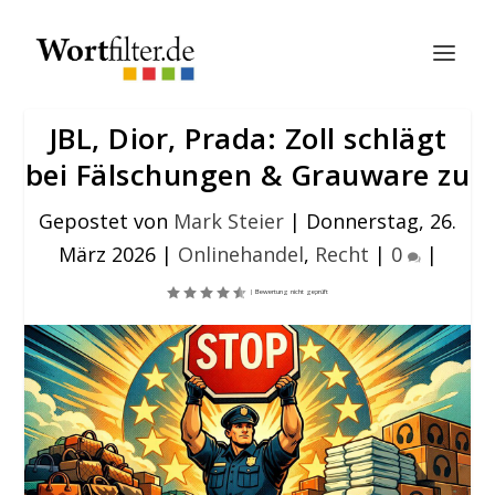
JBL, Dior, Prada: Zoll schlägt
bei Fälschungen & Grauware zu
Gepostet von
Mark Steier
|
Donnerstag, 26.
März 2026
|
Onlinehandel
,
Recht
|
0
|