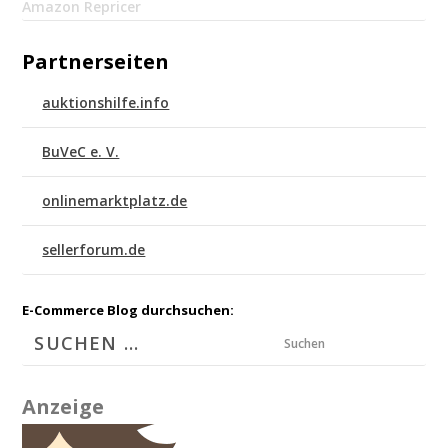
Amazon Repricer
Partnerseiten
auktionshilfe.info
BuVeC e. V.
onlinemarktplatz.de
sellerforum.de
E-Commerce Blog durchsuchen:
Suchen
Anzeige