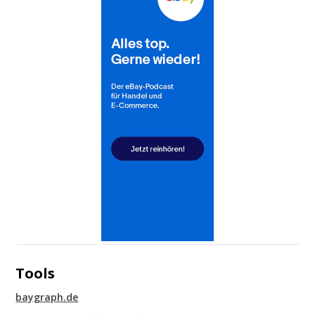
Tools
baygraph.de