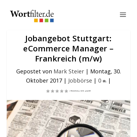
Jobangebot Stuttgart:
eCommerce Manager –
Frankreich (m/w)
Gepostet von
Mark Steier
|
Montag, 30.
Oktober 2017
|
Jobbörse
|
0
|