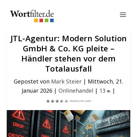
JTL-Agentur: Modern Solution
GmbH & Co. KG pleite –
Händler stehen vor dem
Totalausfall
Gepostet von
Mark Steier
|
Mittwoch, 21.
Januar 2026
|
Onlinehandel
|
13
|