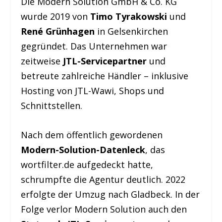
Die Modern Solution GmbH & Co. KG
wurde 2019 von
Timo Tyrakowski
und
René Grünhagen
in Gelsenkirchen
gegründet. Das Unternehmen war
zeitweise
JTL-Servicepartner
und
betreute zahlreiche Händler – inklusive
Hosting von JTL-Wawi, Shops und
Schnittstellen.
Nach dem öffentlich gewordenen
Modern-Solution-Datenleck
, das
wortfilter.de aufgedeckt hatte,
schrumpfte die Agentur deutlich. 2022
erfolgte der Umzug nach Gladbeck. In der
Folge verlor Modern Solution auch den