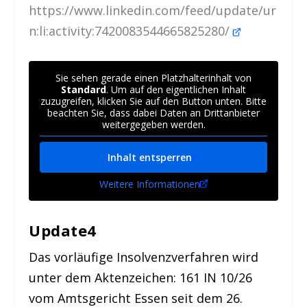
https://www.linkedin.com/feed/update/ur
n:li:activity:7420083544665825280/
Sie sehen gerade einen Platzhalterinhalt von
Standard
. Um auf den eigentlichen Inhalt
zuzugreifen, klicken Sie auf den Button unten. Bitte
beachten Sie, dass dabei Daten an Drittanbieter
weitergegeben werden.
Inhalt entsperren
Weitere Informationen
Update4
Das vorläufige Insolvenzverfahren wird
unter dem Aktenzeichen: 161 IN 10/26
vom Amtsgericht Essen seit dem 26.