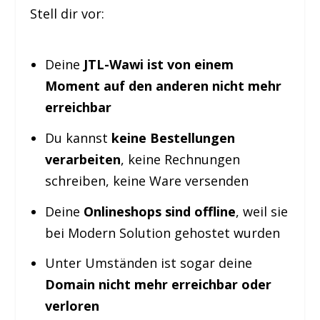
Stell dir vor:
Deine
JTL-Wawi ist von einem
Moment auf den anderen nicht mehr
erreichbar
Du kannst
keine Bestellungen
verarbeiten
, keine Rechnungen
schreiben, keine Ware versenden
Deine
Onlineshops sind offline
, weil sie
bei Modern Solution gehostet wurden
Unter Umständen ist sogar deine
Domain nicht mehr erreichbar oder
verloren