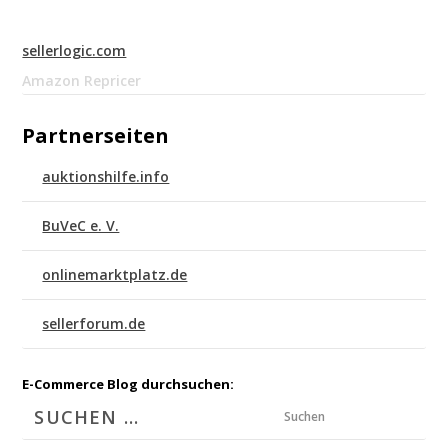
sellerlogic.com
Amazon Repricer
Partnerseiten
auktionshilfe.info
BuVeC e. V.
onlinemarktplatz.de
sellerforum.de
E-Commerce Blog durchsuchen:
Suchen