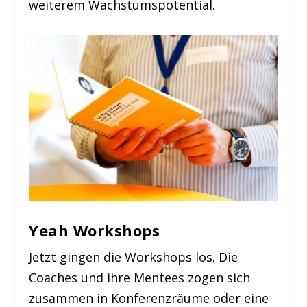
weiterem Wachstumspotential.
Yeah Workshops
Jetzt gingen die Workshops los. Die
Coaches und ihre Mentees zogen sich
zusammen in Konferenzräume oder eine