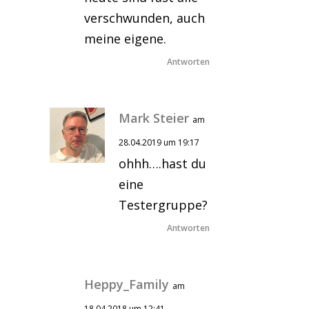
verschwunden, auch
meine eigene.
Antworten
Mark Steier
am
28.04.2019 um 19:17
ohhh….hast du
eine
Testergruppe?
Antworten
Heppy_Family
am
18.04.2018 um 12:41