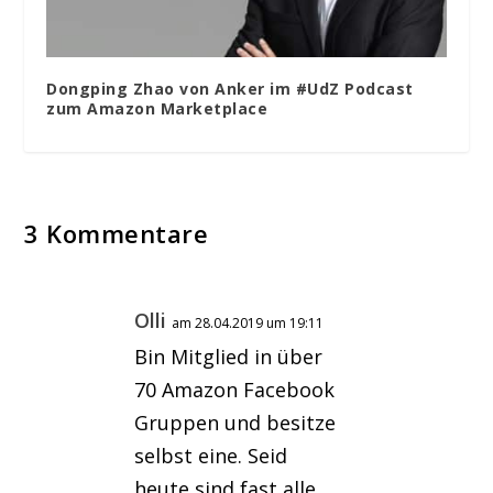
Dongping Zhao von Anker im #UdZ Podcast
zum Amazon Marketplace
3 Kommentare
Olli
am 28.04.2019 um 19:11
Bin Mitglied in über
70 Amazon Facebook
Gruppen und besitze
selbst eine. Seid
heute sind fast alle