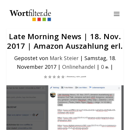
Late Morning News | 18. Nov.
2017 | Amazon Auszahlung erl.
Gepostet von
Mark Steier
|
Samstag, 18.
November 2017
|
Onlinehandel
|
0
|