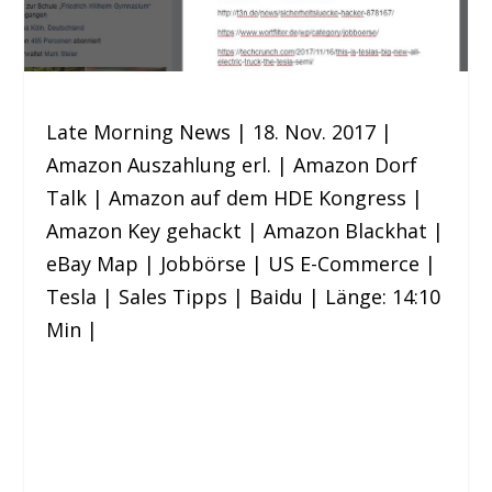
Late Morning News | 18. Nov. 2017 |
Amazon Auszahlung erl. | Amazon Dorf
Talk | Amazon auf dem HDE Kongress |
Amazon Key gehackt | Amazon Blackhat |
eBay Map | Jobbörse | US E-Commerce |
Tesla | Sales Tipps | Baidu | Länge: 14:10
Min |