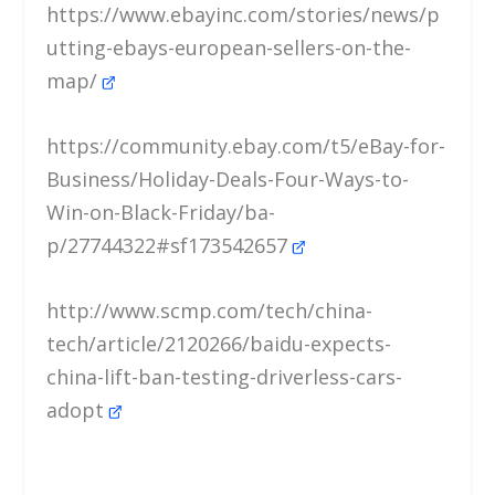
https://www.ebayinc.com/stories/news/p
utting-ebays-european-sellers-on-the-
map/
https://community.ebay.com/t5/eBay-for-
Business/Holiday-Deals-Four-Ways-to-
Win-on-Black-Friday/ba-
p/27744322#sf173542657
http://www.scmp.com/tech/china-
tech/article/2120266/baidu-expects-
china-lift-ban-testing-driverless-cars-
adopt