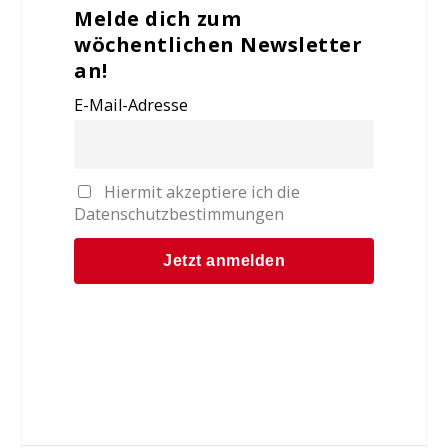
Melde dich zum
wöchentlichen Newsletter
an!
E-Mail-Adresse
Hiermit akzeptiere ich die
Datenschutzbestimmungen