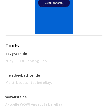
Tools
baygraph.de
eBay SEO & Ranking Tool
meistbeobachtet.de
Meist-beobachtet bei eBay.
wow-liste.de
Aktuelle WOW! Angebote bei eBay.