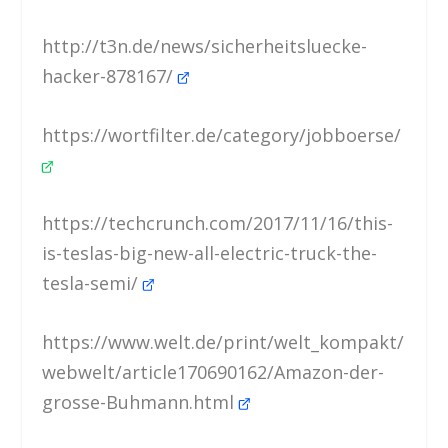
http://t3n.de/news/sicherheitsluecke-
hacker-878167/
https://wortfilter.de/category/jobboerse/
https://techcrunch.com/2017/11/16/this-
is-teslas-big-new-all-electric-truck-the-
tesla-semi/
https://www.welt.de/print/welt_kompakt/
webwelt/article170690162/Amazon-der-
grosse-Buhmann.html