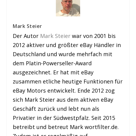
Mark Steier
Der Autor
Mark Steier
war von 2001 bis
2012 aktiver und größter eBay Händler in
Deutschland und wurde mehrfach mit
dem Platin-Powerseller-Award
ausgezeichnet. Er hat mit eBay
zusammen etliche heutige Funktionen für
eBay Motors entwickelt. Ende 2012 zog
sich Mark Steier aus dem aktiven eBay
Geschäft zurück und lebt nun als
Privatier in der Südwestpfalz. Seit 2015
betreibt und betreut Mark wortfilter.de.
Zudem ist er regelmäßig auf