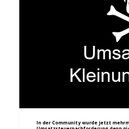
In der Community wurde jetzt mehrmal
Umsatzsteuernachforderung denn nich