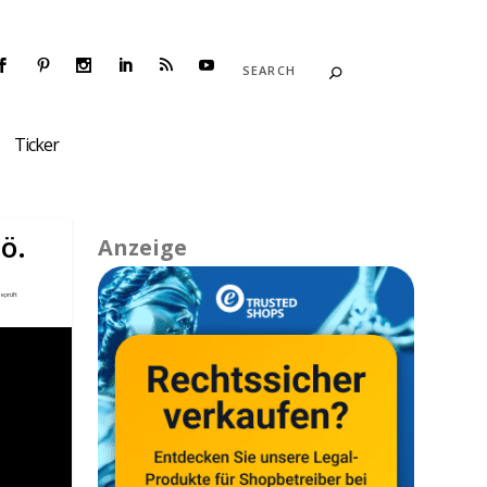
Ticker
ö.
Anzeige