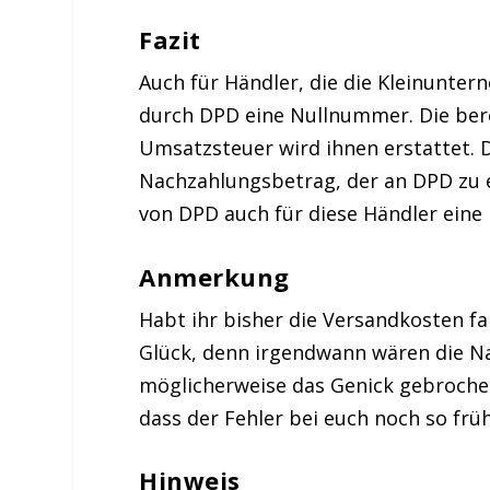
Fazit
Auch für Händler, die die Kleinunte
durch DPD eine Nullnummer. Die bere
Umsatzsteuer wird ihnen erstattet. 
Nachzahlungsbetrag, der an DPD zu e
von DPD auch für diese Händler ein
Anmerkung
Habt ihr bisher die Versandkosten fal
Glück, denn irgendwann wären die N
möglicherweise das Genick gebrochen
dass der Fehler bei euch noch so früh
Hinweis