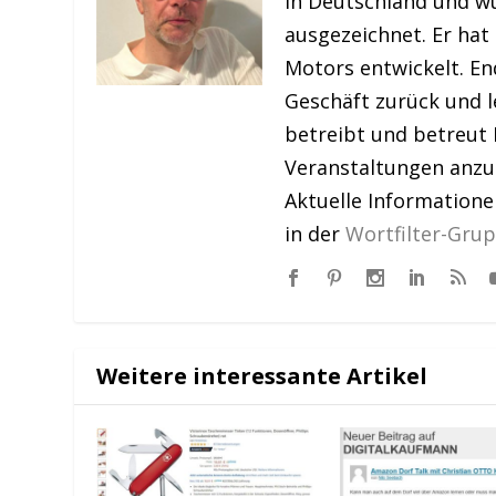
in Deutschland und w
ausgezeichnet. Er hat
Motors entwickelt. En
Geschäft zurück und le
betreibt und betreut 
Veranstaltungen anzu
Aktuelle Information
in der
Wortfilter-Gru
Weitere interessante Artikel