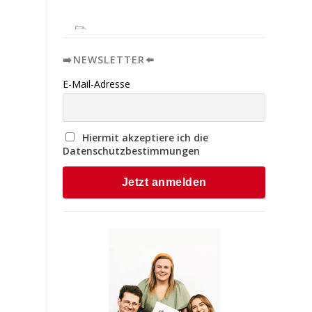
➡️NEWSLETTER⬅️
E-Mail-Adresse
Hiermit akzeptiere ich die
Datenschutzbestimmungen