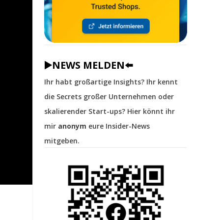
▶️NEWS MELDEN⬅️
Ihr habt großartige Insights? Ihr kennt
die Secrets großer Unternehmen oder
skalierender Start-ups? Hier könnt ihr
mir
anonym
eure Insider-News
mitgeben.