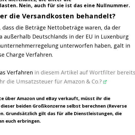
asten. Nein, auch für sie ist das eine Nullnummer.
r die Versandkosten behandelt?
, dass die Beträge Nettobeträge waren, da der
ja außerhalb Deutschlands in der EU in Luxenburg
leinunternehmerregelung unterworfen haben, galt in
se Charge Verfahren.
as Verfahren
in diesem Artikel auf Wortfilter bereit
 ihr die Umsatzsteuer für Amazon & Co.?
e über Amazon und eBay verkauft, müsst ihr die
 dieser beiden Großkonzerne selbst berechnen (Reverse
 Grundsätzlich gilt das für alle Dienstleistungen, die
n euch erbringen.