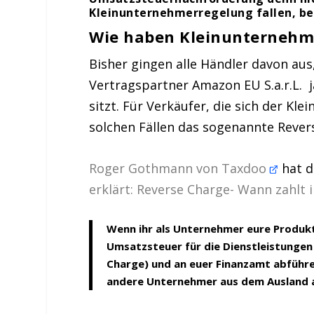
Kleinunternehmerregelung fallen, bel
Wie haben Kleinunternehme
Bisher gingen alle Händler davon aus
Vertragspartner Amazon EU S.a.r.L. 
sitzt. Für Verkäufer, die sich der K
solchen Fällen das sogenannte Rever
Roger Gothmann von Taxdoo
hat d
erklärt: Reverse Charge- Wann zahlt
Wenn ihr als Unternehmer eure Produkt
Umsatzsteuer für die Dienstleistungen
Charge) und an euer Finanzamt abführen.
andere Unternehmer aus dem Ausland a