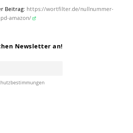
r Beitrag:
https://wortfilter.de/nullnummer-
dpd-amazon/
chen Newsletter an!
nschutzbestimmungen