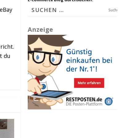
 eBay
Suchen
Anzeige
richt.
t du