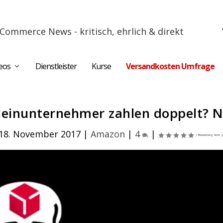
Commerce News - kritisch, ehrlich & direkt
eos
Dienstleister
Kurse
Versandkosten Umfrage
einunternehmer zahlen doppelt? N
18. November 2017
|
Amazon
|
4
|