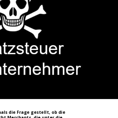
s die Frage gestellt, ob die
t Merchants, die unter die