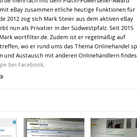
urde mehrfach mit dem Platin-Powerseller-Award
 mit eBay zusammen etliche heutige Funktionen für
de 2012 zog sich Mark Steier aus dem aktiven eBay
bt nun als Privatier in der Südwestpfalz. Seit 2015
Mark wortfilter.de. Zudem ist er regelmäßig auf
treffen, wo er rund ums das Thema Onlinehandel sp
en und Austausch mit anderen Onlinehändlern findes
ppe bei Facebook
.