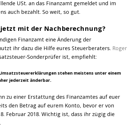
allende USt. an das Finanzamt gemeldet und im
s auch bezahlt. So weit, so gut.
jetzt mit der Nachberechnung?
ändigen Finanzamt eine Änderung der
tzt ihr dazu die Hilfe eures Steuerberaters.
Roger
satzsteuer-Sonderprüfer ist, empfiehlt:
. Umsatzsteuererklärungen stehen meistens unter einem
her jederzeit änderbar.
nn zu einer Erstattung des Finanzamtes auf euer
its den Betrag auf eurem Konto, bevor er von
 Februar 2018. Wichtig ist, dass ihr zügig die
.