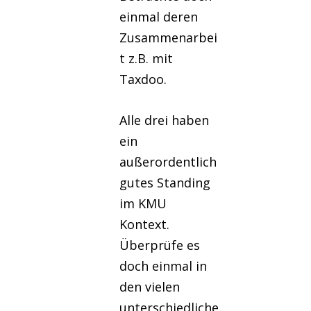
einmal deren
Zusammenarbei
t z.B. mit
Taxdoo.
Alle drei haben
ein
außerordentlich
gutes Standing
im KMU
Kontext.
Überprüfe es
doch einmal in
den vielen
unterschiedliche