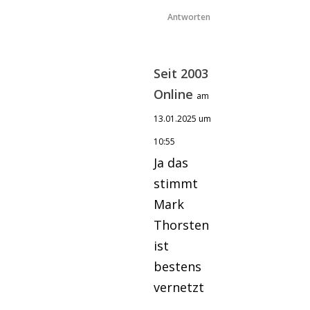
Antworten
Seit 2003
Online
am
13.01.2025 um
10:55
Ja das
stimmt
Mark
Thorsten
ist
bestens
vernetzt