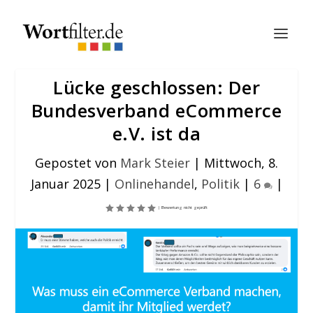
Lücke geschlossen: Der
Bundesverband eCommerce
e.V. ist da
Gepostet von
Mark Steier
|
Mittwoch, 8.
Januar 2025
|
Onlinehandel
,
Politik
|
6
|