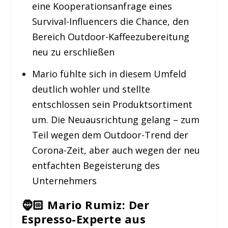
eine Kooperationsanfrage eines
Survival-Influencers die Chance, den
Bereich Outdoor-Kaffeezubereitung
neu zu erschließen
Mario fühlte sich in diesem Umfeld
deutlich wohler und stellte
entschlossen sein Produktsortiment
um. Die Neuausrichtung gelang – zum
Teil wegen dem Outdoor-Trend der
Corona-Zeit, aber auch wegen der neu
entfachten Begeisterung des
Unternehmers
🧔🏻
Mario Rumiz: Der
Espresso-Experte aus