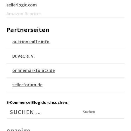
sellerlogic.com
Amazon Repricer
Partnerseiten
auktionshilfe.info
BuVeC e. V.
onlinemarktplatz.de
sellerforum.de
E-Commerce Blog durchsuchen:
Suchen
Anzeige