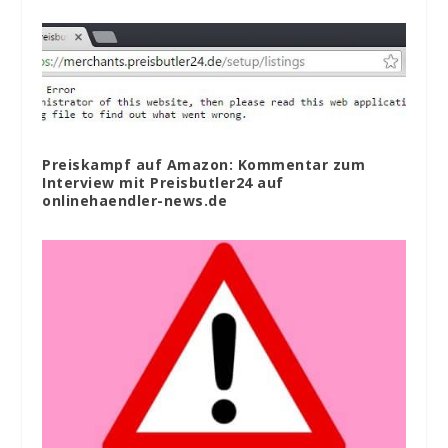
Preiskampf auf Amazon: Kommentar zum
Interview mit Preisbutler24 auf
onlinehaendler-news.de