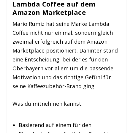
Lambda Coffee
auf dem
Amazon Marketplace
Mario Rumiz hat seine Marke Lambda
Coffee nicht nur einmal, sondern gleich
zweimal erfolgreich auf dem Amazon
Marketplace positioniert. Dahinter stand
eine Entscheidung, bei der es für den
Oberbayern vor allem um die passende
Motivation und das richtige Gefühl für
seine Kaffeezubehör-Brand ging.
Was du mitnehmen kannst:
Basierend auf einem für den