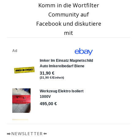
Komm in die Wortfilter
Community auf
Facebook und diskutiere
mit
➡️NEWSLETTER⬅️