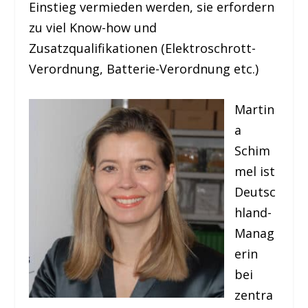
Einstieg vermieden werden, sie erfordern
zu viel Know-how und
Zusatzqualifikationen (Elektroschrott-
Verordnung, Batterie-Verordnung etc.)
Martin
a
Schim
mel ist
Deutsc
hland-
Manag
erin
bei
zentra