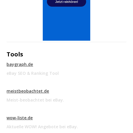
Tools
baygraph.de
eBay SEO & Ranking Tool
meistbeobachtet.de
Meist-beobachtet bei eBay.
wow-liste.de
Aktuelle WOW! Angebote bei eBay.