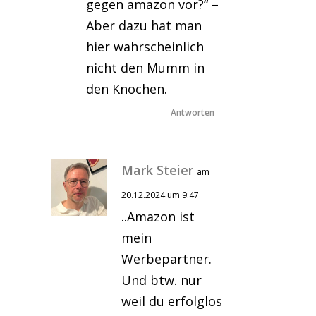
gegen amazon vor?“ –
Aber dazu hat man
hier wahrscheinlich
nicht den Mumm in
den Knochen.
Antworten
Mark Steier
am
20.12.2024 um 9:47
..Amazon ist
mein
Werbepartner.
Und btw. nur
weil du erfolglos