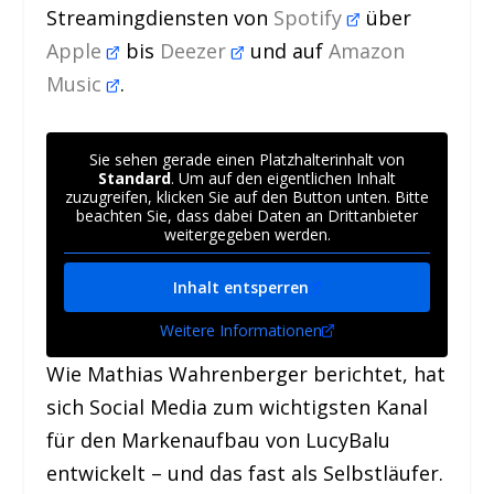
Streamingdiensten von
Spotify
über
Apple
bis
Deezer
und auf
Amazon
Music
.
Sie sehen gerade einen Platzhalterinhalt von
Standard
. Um auf den eigentlichen Inhalt
zuzugreifen, klicken Sie auf den Button unten. Bitte
beachten Sie, dass dabei Daten an Drittanbieter
weitergegeben werden.
Inhalt entsperren
Weitere Informationen
Wie Mathias Wahrenberger berichtet, hat
sich Social Media zum wichtigsten Kanal
für den Markenaufbau von LucyBalu
entwickelt – und das fast als Selbstläufer.