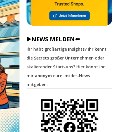
▶️NEWS MELDEN⬅️
Ihr habt großartige Insights? Ihr kennt
die Secrets großer Unternehmen oder
skalierender Start-ups? Hier könnt ihr
mir
anonym
eure Insider-News
mitgeben.