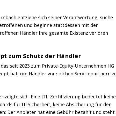
ernbach entziehe sich seiner Verantwortung, suche
troffenen und beginne stattdessen mit der
offenen Händler ihre gesamte Existenz verloren
zept zum Schutz der Händler
– das seit 2023 zum Private-Equity-Unternehmen HG
zept hat, um Händler vor solchen Servicepartnern z
zeigte sich: Eine JTL-Zertifizierung bedeutet keine
ards für IT-Sicherheit, keine Absicherung für den
hen: Der Anbieter hat eine Gebühr bezahlt und steht