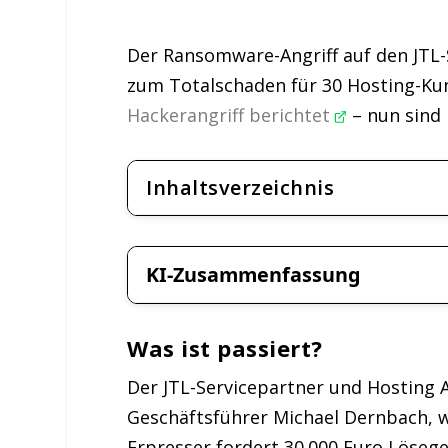
Der Ransomware-Angriff auf den JTL-
zum Totalschaden für 30 Hosting-Kun
Hackerangriff berichtet
– nun sind 
Inhaltsverzeichnis
KI-Zusammenfassung
Was ist passiert?
Der JTL-Servicepartner und Hosting 
Geschäftsführer Michael Dernbach, 
Erpresser fordert 30.000 Euro Lösege