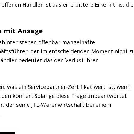
roffenen Händler ist das eine bittere Erkenntnis, die
n mit Ansage
 Dahinter stehen offenbar mangelhafte
häftsführer, der im entscheidenden Moment nicht z
ändler bedeutet das den Verlust ihrer
en, was ein Servicepartner-Zertifikat wert ist, wenn
inden können. Solange diese Frage unbeantwortet
ler, der seine JTL-Warenwirtschaft bei einem
.