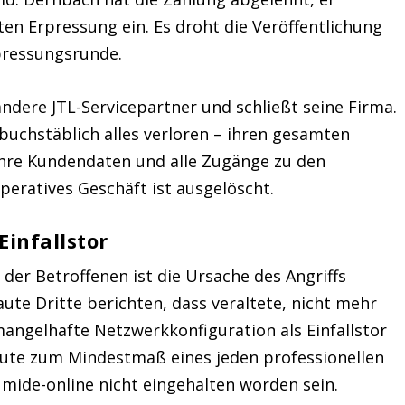
ten Erpressung ein. Es droht die Veröffentlichung
pressungsrunde.
ndere JTL-Servicepartner und schließt seine Firma.
 buchstäblich alles verloren – ihren gesamten
ihre Kundendaten und alle Zugänge zu den
peratives Geschäft ist ausgelöscht.
Einfallstor
er Betroffenen ist die Ursache des Angriffs
ute Dritte berichten, dass veraltete, nicht mehr
mangelhafte Netzwerkkonfiguration als Einfallstor
heute zum Mindestmaß eines jeden professionellen
mide-online nicht eingehalten worden sein.