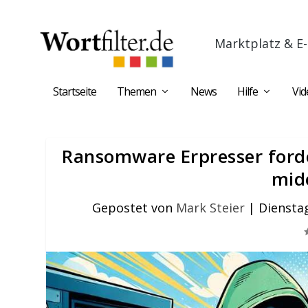
Marktplatz & E-
Startseite
Themen
News
Hilfe
Vid
Ransomware Erpresser forde
mid
Gepostet von
Mark Steier
|
Dienstag