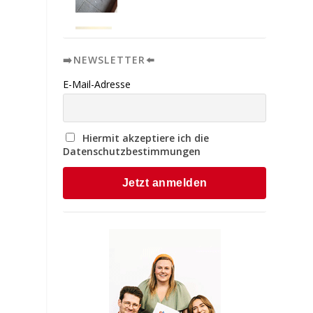
➡️NEWSLETTER⬅️
E-Mail-Adresse
Hiermit akzeptiere ich die
Datenschutzbestimmungen