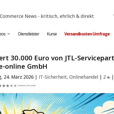
Commerce News - kritisch, ehrlich & direkt
eos
Dienstleister
Kurse
Versandkosten Umfrage
rt 30.000 Euro von JTL-Servicepar
e-online GmbH
, 24. März 2026
|
IT-Sicherheit
,
Onlinehandel
|
2
|