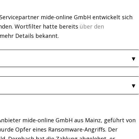
Servicepartner mide-online GmbH entwickelt sich
den. Wortfilter hatte bereits
über den
mehr Details bekannt.
Anbieter mide-online GmbH aus Mainz, geführt von
wurde Opfer eines Ransomware-Angriffs. Der
ld. Dernbach hat die Zahlung abgelehnt, er