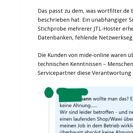
Das passt zu dem, was wortfilter.de 
beschrieben hat: Ein unabhängiger Si
Stichprobe mehrerer JTL-Hoster erhe
Datenbanken, fehlende Netzwerksegm
Die Kunden von mide-online waren ü
technischen Kenntnissen – Menschen, d
Servicepartner diese Verantwortung