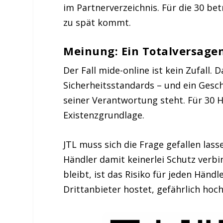
im Partnerverzeichnis. Für die 30 bet
zu spät kommt.
Meinung: Ein Totalversage
Der Fall mide-online ist kein Zufall.
Sicherheitsstandards – und ein Gesc
seiner Verantwortung steht. Für 30 H
Existenzgrundlage.
JTL muss sich die Frage gefallen lass
Händler damit keinerlei Schutz verb
bleibt, ist das Risiko für jeden Händ
Drittanbieter hostet, gefährlich hoch