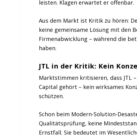
leisten. Klagen erwartet er offenbar.
Aus dem Markt ist Kritik zu hören: D
keine gemeinsame Lösung mit den Be
Firmenabwicklung – während die betr
haben.
JTL in der Kritik: Kein Kon
Marktstimmen kritisieren, dass JTL 
Capital gehört – kein wirksames Kon
schützen.
Schon beim Modern-Solution-Desaster 
Qualitätsprüfung, keine Mindeststand
Ernstfall. Sie bedeutet im Wesentlic