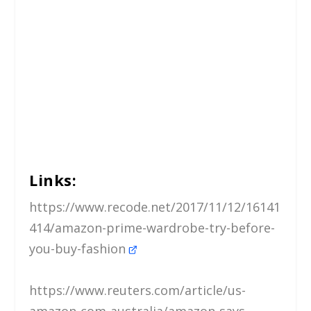
Links:
https://www.recode.net/2017/11/12/16141
414/amazon-prime-wardrobe-try-before-
you-buy-fashion
https://www.reuters.com/article/us-
amazon-com-australia/amazon-says-