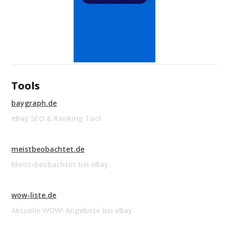
Tools
baygraph.de
eBay SEO & Ranking Tool
meistbeobachtet.de
Meist-beobachtet bei eBay.
wow-liste.de
Aktuelle WOW! Angebote bei eBay.