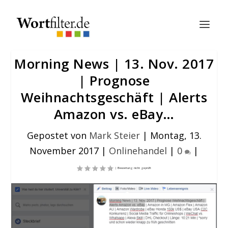
Morning News | 13. Nov. 2017
| Prognose
Weihnachtsgeschäft | Alerts
Amazon vs. eBay…
Gepostet von
Mark Steier
|
Montag, 13.
November 2017
|
Onlinehandel
|
0
|