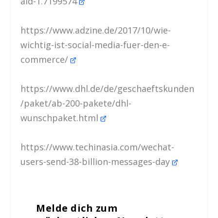
aid-1.7199574
https://www.adzine.de/2017/10/wie-
wichtig-ist-social-media-fuer-den-e-
commerce/
https://www.dhl.de/de/geschaeftskunden
/paket/ab-200-pakete/dhl-
wunschpaket.html
https://www.techinasia.com/wechat-
users-send-38-billion-messages-day
Melde dich zum