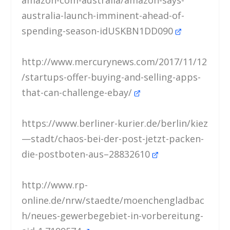
australia-launch-imminent-ahead-of-
spending-season-idUSKBN1DD090
http://www.mercurynews.com/2017/11/12
/startups-offer-buying-and-selling-apps-
that-can-challenge-ebay/
https://www.berliner-kurier.de/berlin/kiez
—stadt/chaos-bei-der-post-jetzt-packen-
die-postboten-aus–28832610
http://www.rp-
online.de/nrw/staedte/moenchengladbac
h/neues-gewerbegebiet-in-vorbereitung-