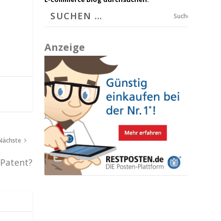
Suchen
Anzeige
Nächste
 Patent?