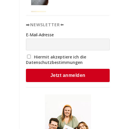
➡️NEWSLETTER⬅️
E-Mail-Adresse
Hiermit akzeptiere ich die
Datenschutzbestimmungen