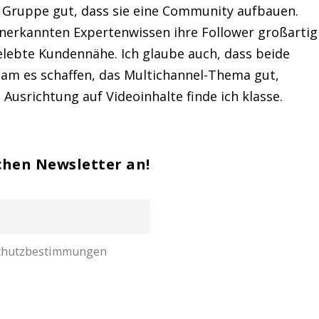
r Gruppe gut, dass sie eine Community aufbauen.
nerkannten Expertenwissen ihre Follower großartig
elebte Kundennähe. Ich glaube auch, dass beide
m es schaffen, das Multichannel-Thema gut,
 Ausrichtung auf Videoinhalte finde ich klasse.
chen Newsletter an!
nschutzbestimmungen