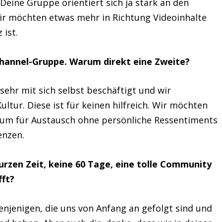
Deine Gruppe orientiert sich ja stark an den
ir möchten etwas mehr in Richtung Videoinhalte
 ist.
ichannel-Gruppe. Warum direkt eine Zweite?
sehr mit sich selbst beschäftigt und wir
ultur. Diese ist für keinen hilfreich. Wir möchten
Raum für Austausch ohne persönliche Ressentiments
enzen.
h kurzen Zeit, keine 60 Tage, eine tolle Community
fft?
enjenigen, die uns von Anfang an gefolgt sind und