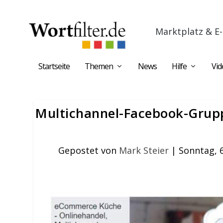
Marktplatz & E-
Startseite
Themen
News
Hilfe
Vid
Multichannel-Facebook-Gruppe
Gepostet von
Mark Steier
|
Sonntag, 