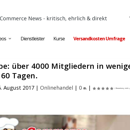
Commerce News - kritisch, ehrlich & direkt
eos
Dienstleister
Kurse
Versandkosten Umfrage
: über 4000 Mitgliedern in wenige
60 Tagen.
6. August 2017
|
Onlinehandel
|
0
|