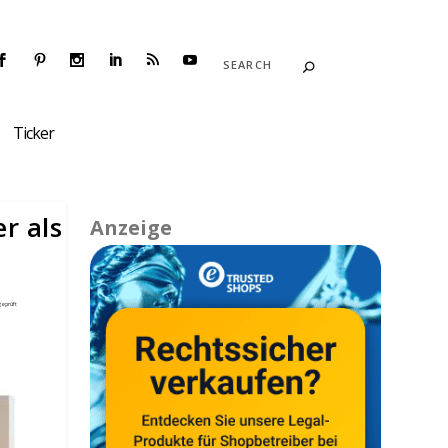
Ticker
r als
Anzeige