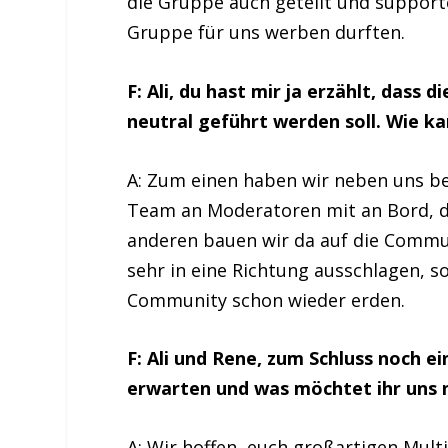
die Gruppe auch geteilt und supporte
Gruppe für uns werben durften.
F: Ali, du hast mir ja erzählt, dass
neutral geführt werden soll. Wie k
A: Zum einen haben wir neben uns be
Team an Moderatoren mit an Bord, d
anderen bauen wir da auf die Communi
sehr in eine Richtung ausschlagen, 
Community schon wieder erden.
F: Ali und Rene, zum Schluss noch e
erwarten und was möchtet ihr uns 
A: Wir hoffen, euch großartigen Mult