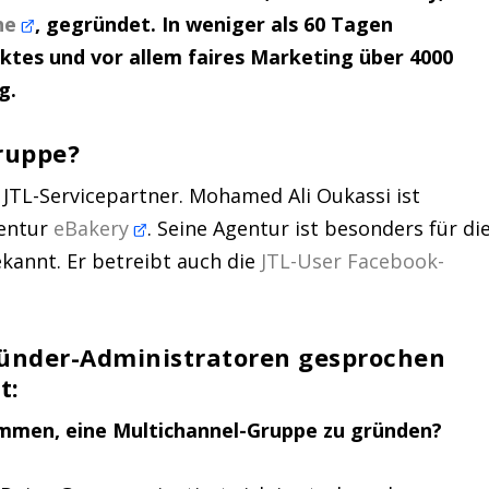
he
‚ gegründet. In weniger als 60 Tagen
ktes und vor allem faires Marketing über 4000
g.
ruppe?
 JTL-Servicepartner. Mohamed Ali Oukassi ist
gentur
eBakery
. Seine Agentur ist besonders für di
annt. Er betreibt auch die
JTL-User Facebook-
ründer-Administratoren gesprochen
t:
ekommen, eine Multichannel-Gruppe zu gründen?