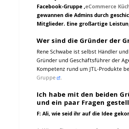
Facebook-Gruppe ‚
eCommerce Küc
gewannen die Admins durch geschic
Mitglieder. Eine großartige Leistun
Wer sind die Gründer der G
Rene Schwabe ist selbst Händler und
Gründer und Geschäftsführer der A
Kompetenz rund um JTL-Produkte bek
Gruppe
.
Ich habe mit den beiden G
und ein paar Fragen gestell
F: Ali, wie seid ihr auf die Idee g