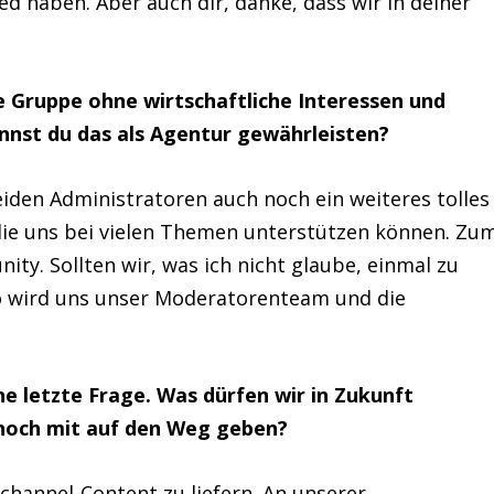
d haben. Aber auch dir, danke, dass wir in deiner
 die Gruppe ohne wirtschaftliche Interessen und
annst du das als Agentur gewährleisten?
iden Administratoren auch noch ein weiteres tolles
ie uns bei vielen Themen unterstützen können. Zu
ty. Sollten wir, was ich nicht glaube, einmal zu
so wird uns unser Moderatorenteam und die
ine letzte Frage. Was dürfen wir in Zukunft
noch mit auf den Weg geben?
ichannel-Content zu liefern. An unserer