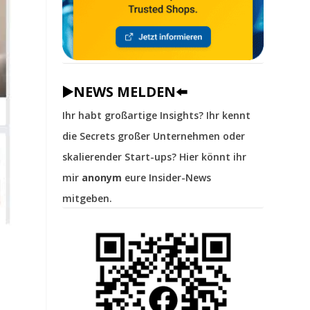
▶️NEWS MELDEN⬅️
Ihr habt großartige Insights? Ihr kennt
die Secrets großer Unternehmen oder
skalierender Start-ups? Hier könnt ihr
mir
anonym
eure Insider-News
mitgeben.