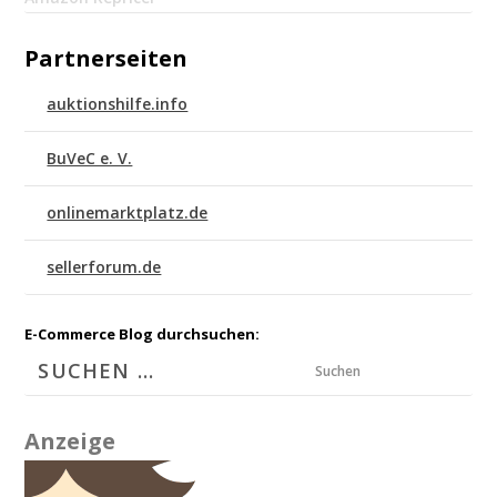
Partnerseiten
auktionshilfe.info
BuVeC e. V.
onlinemarktplatz.de
sellerforum.de
E-Commerce Blog durchsuchen:
Suchen
Anzeige