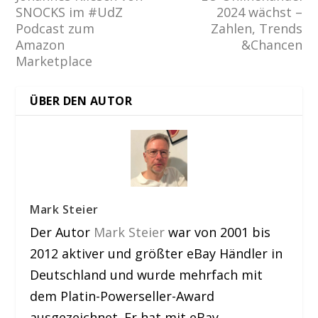
SNOCKS im #UdZ
2024 wächst –
Podcast zum
Zahlen, Trends
Amazon
&Chancen
Marketplace
ÜBER DEN AUTOR
Mark Steier
Der Autor
Mark Steier
war von 2001 bis
2012 aktiver und größter eBay Händler in
Deutschland und wurde mehrfach mit
dem Platin-Powerseller-Award
ausgezeichnet. Er hat mit eBay