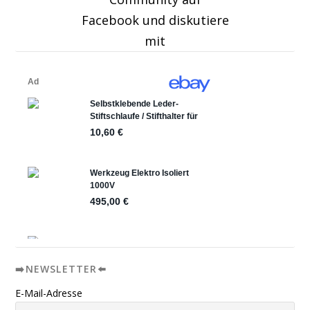
Facebook und diskutiere
mit
➡️NEWSLETTER⬅️
E-Mail-Adresse