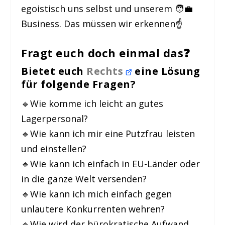
egoistisch uns selbst und unserem 🧑‍💼
Business. Das müssen wir erkennen☝️
Fragt euch doch einmal das❓
Bietet euch
Rechts
eine Lösung
für folgende Fragen?
🔹Wie komme ich leicht an gutes
Lagerpersonal?
🔹Wie kann ich mir eine Putzfrau leisten
und einstellen?
🔹Wie kann ich einfach in EU-Länder oder
in die ganze Welt versenden?
🔹Wie kann ich mich einfach gegen
unlautere Konkurrenten wehren?
🔹Wie wird der bürokratische Aufwand