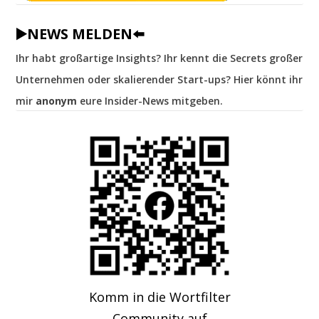
▶️NEWS MELDEN⬅️
Ihr habt großartige Insights? Ihr kennt die Secrets großer
Unternehmen oder skalierender Start-ups? Hier könnt ihr
mir
anonym
eure Insider-News mitgeben.
Komm in die Wortfilter
Community auf