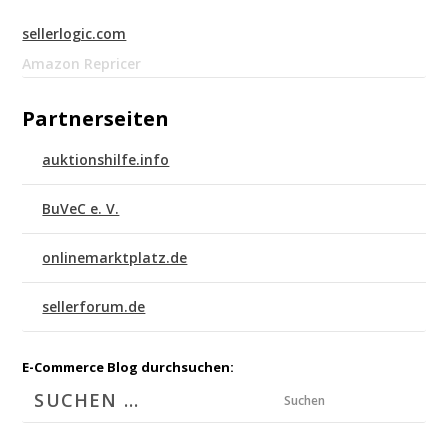
sellerlogic.com
Amazon Repricer
Partnerseiten
auktionshilfe.info
BuVeC e. V.
onlinemarktplatz.de
sellerforum.de
E-Commerce Blog durchsuchen:
Suchen