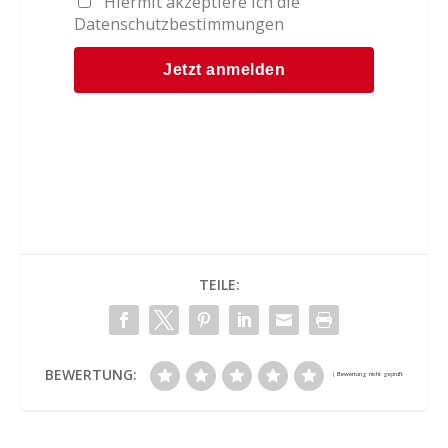
Hiermit akzeptiere ich die
Datenschutzbestimmungen
TEILE:
BEWERTUNG: