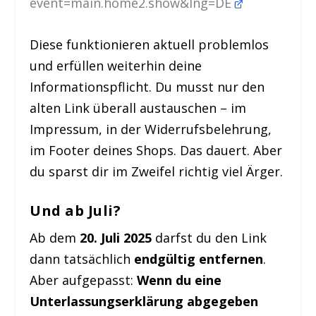
event=main.home2.show&lng=DE
Diese funktionieren aktuell problemlos
und erfüllen weiterhin deine
Informationspflicht. Du musst nur den
alten Link überall austauschen – im
Impressum, in der Widerrufsbelehrung,
im Footer deines Shops. Das dauert. Aber
du sparst dir im Zweifel richtig viel Ärger.
Und ab Juli?
Ab dem
20. Juli 2025
darfst du den Link
dann tatsächlich
endgültig entfernen
.
Aber aufgepasst:
Wenn du eine
Unterlassungserklärung abgegeben