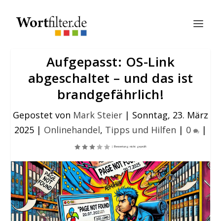
Aufgepasst: OS-Link
abgeschaltet – und das ist
brandgefährlich!
Gepostet von
Mark Steier
|
Sonntag, 23. März
2025
|
Onlinehandel
,
Tipps und Hilfen
|
0
|