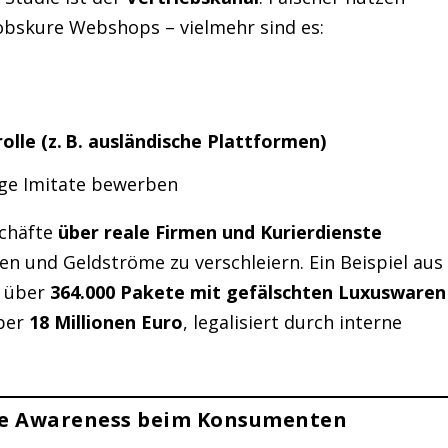
obskure Webshops – vielmehr sind es:
lle (z. B. ausländische Plattformen)
llige Imitate bewerben
schäfte
über reale Firmen und Kurierdienste
en und Geldströme zu verschleiern. Ein Beispiel aus
k über
364.000 Pakete mit gefälschten Luxuswaren
über
18 Millionen Euro
, legalisiert durch interne
e Awareness beim Konsumenten