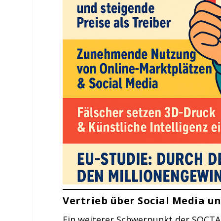
Vertrieb über Social Media u
Ein weiterer Schwerpunkt der SOCTA-