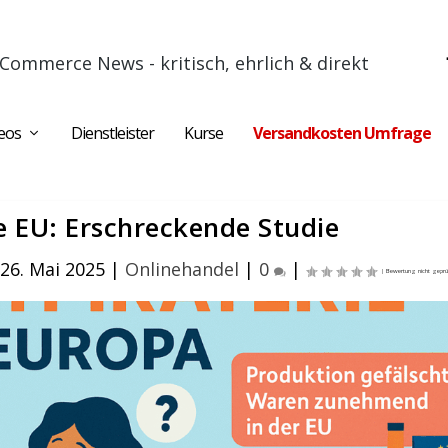
Commerce News - kritisch, ehrlich & direkt
eos
Dienstleister
Kurse
Versandkosten Umfrage
e EU: Erschreckende Studie
26. Mai 2025
|
Onlinehandel
|
0
|