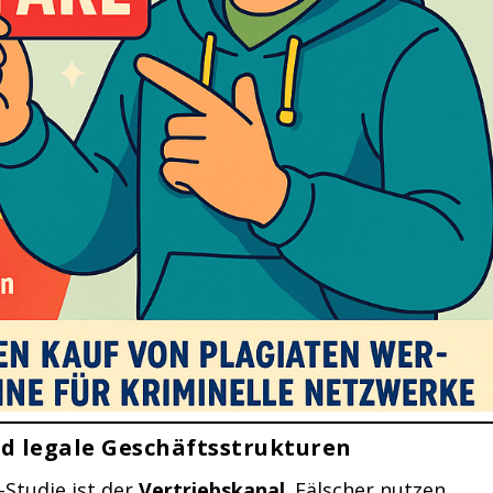
nd legale Geschäftsstrukturen
Studie ist der
Vertriebskanal
. Fälscher nutzen