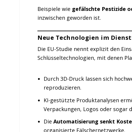
Beispiele wie
gefälschte Pestizide o
inzwischen geworden ist.
Neue Technologien im Dienst 
Die EU-Studie nennt explizit den Ein
Schlüsseltechnologien, mit denen Pla
Durch 3D-Druck lassen sich hochw
reproduzieren.
KI-gestützte Produktanalysen erm
Verpackungen, Logos oder sogar d
Die
Automatisierung senkt Kosten
organisierte Fälschernetzwerke.