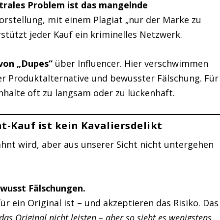
ntrales Problem ist das mangelnde
Vorstellung, mit einem Plagiat „nur der Marke zu
rstützt jeder Kauf ein kriminelles Netzwerk.
von „Dupes“
über Influencer. Hier verschwimmen
er Produktalternative und bewusster Fälschung. Für
Inhalte oft zu langsam oder zu lückenhaft.
-Kauf ist kein Kavaliersdelikt
hnt wird, aber aus unserer Sicht nicht untergehen
wusst Fälschungen.
für ein Original ist – und akzeptieren das Risiko. Das
das Original nicht leisten – aber so sieht es wenigstens