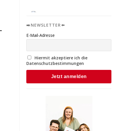
➡️NEWSLETTER⬅️
E-Mail-Adresse
Hiermit akzeptiere ich die
Datenschutzbestimmungen