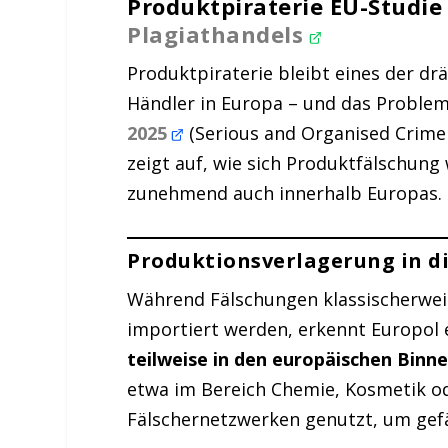
Produktpiraterie EU-Studi
Plagiathandels
Produktpiraterie bleibt eines der d
Händler in Europa – und das Problem
2025
(Serious and Organised Crim
zeigt auf, wie sich Produktfälschung 
zunehmend auch innerhalb Europas.
Produktionsverlagerung in d
Während Fälschungen klassischerweis
importiert werden, erkennt Europol 
teilweise in den europäischen Bin
etwa im Bereich Chemie, Kosmetik 
Fälschernetzwerken genutzt, um gefäl