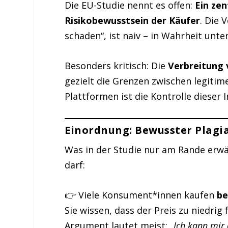
Die EU-Studie nennt es offen:
Ein ze
Risikobewusstsein der Käufer
. Die 
schaden“, ist naiv – in Wahrheit unte
Besonders kritisch: Die
Verbreitung 
gezielt die Grenzen zwischen legitim
Plattformen ist die Kontrolle dieser 
Einordnung: Bewusster Plagiat
Was in der Studie nur am Rande erwä
darf:
👉 Viele Konsument*innen kaufen
be
Sie wissen, dass der Preis zu niedrig 
Argument lautet meist:
„Ich kann mir 