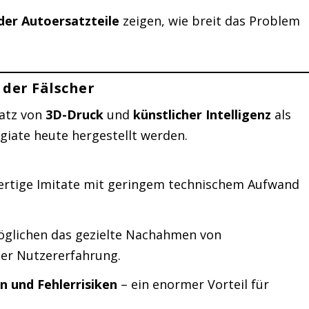
der Autoersatzteile
zeigen, wie breit das Problem
der Fälscher
satz von
3D-Druck
und
künstlicher Intelligenz
als
giate heute hergestellt werden.
ertige Imitate mit geringem technischem Aufwand
öglichen das gezielte Nachahmen von
er Nutzererfahrung.
 und Fehlerrisiken
– ein enormer Vorteil für