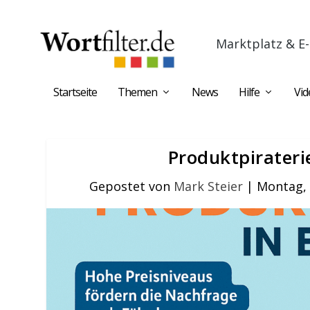
Marktplatz & E-
Startseite
Themen
News
Hilfe
Vid
Produktpirateri
Gepostet von
Mark Steier
|
Montag, 