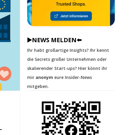
▶️NEWS MELDEN⬅️
Ihr habt großartige Insights? Ihr kennt
die Secrets großer Unternehmen oder
skalierender Start-ups? Hier könnt ihr
mir
anonym
eure Insider-News
mitgeben.