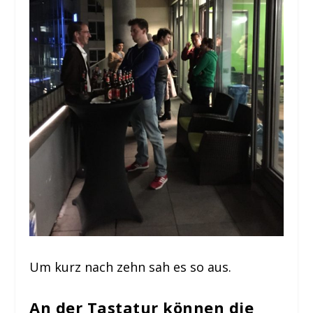
Um kurz nach zehn sah es so aus.
An der Tastatur können die