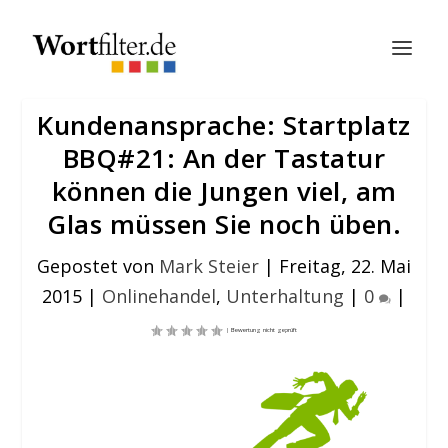
Kundenansprache: Startplatz
BBQ#21: An der Tastatur
können die Jungen viel, am
Glas müssen Sie noch üben.
Gepostet von
Mark Steier
|
Freitag, 22. Mai
2015
|
Onlinehandel
,
Unterhaltung
|
0
|