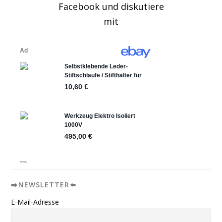
Facebook und diskutiere
mit
➡️NEWSLETTER⬅️
E-Mail-Adresse