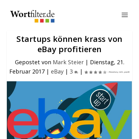
Startups können krass von
eBay profitieren
Gepostet von
Mark Steier
|
Dienstag, 21.
Februar 2017
|
eBay
|
3
|