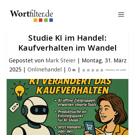
Studie KI im Handel:
Kaufverhalten im Wandel
Gepostet von
Mark Steier
|
Montag, 31. März
2025
|
Onlinehandel
|
0
|