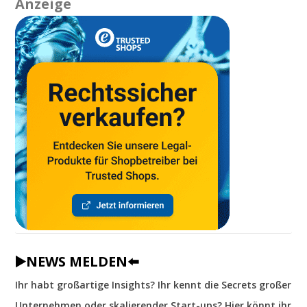
Anzeige
▶️NEWS MELDEN⬅️
Ihr habt großartige Insights? Ihr kennt die Secrets großer
Unternehmen oder skalierender Start-ups? Hier könnt ihr