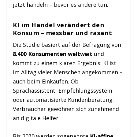
jetzt handeln – bevor es andere tun.
KI im Handel verändert den
Konsum – messbar und rasant
Die Studie basiert auf der Befragung von
8.400 Konsumenten weltweit
und
kommt zu einem klaren Ergebnis: KI ist
im Alltag vieler Menschen angekommen –
auch beim Einkaufen. Ob
Sprachassistent, Empfehlungssystem
oder automatisierte Kundenberatung:
Verbraucher gewöhnen sich zunehmend
an digitale Helfer.
Bis 2030 werden sogenannte
KI-affine