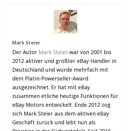
Mark Steier
Der Autor
Mark Steier
war von 2001 bis
2012 aktiver und größter eBay Händler in
Deutschland und wurde mehrfach mit
dem Platin-Powerseller-Award
ausgezeichnet. Er hat mit eBay
zusammen etliche heutige Funktionen für
eBay Motors entwickelt. Ende 2012 zog
sich Mark Steier aus dem aktiven eBay
Geschäft zurück und lebt nun als
Privatier in der Südwestpfalz. Seit 2015