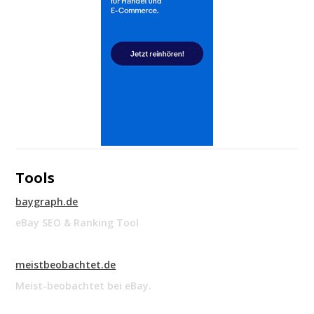
Tools
baygraph.de
eBay SEO & Ranking Tool
meistbeobachtet.de
Meist-beobachtet bei eBay.