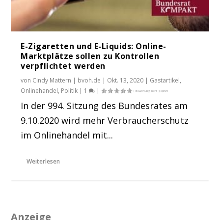
E-Zigaretten und E-Liquids: Online-
Marktplätze sollen zu Kontrollen
verpflichtet werden
von
Cindy Mattern | bvoh.de
|
Okt. 13, 2020
|
Gastartikel
,
Onlinehandel
,
Politik
|
1
|
In der 994. Sitzung des Bundesrates am
9.10.2020 wird mehr Verbraucherschutz
im Onlinehandel mit...
Weiterlesen
Anzeige