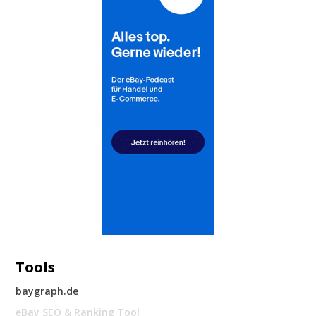
Tools
baygraph.de
eBay SEO & Ranking Tool