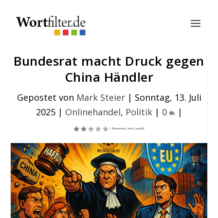
Bundesrat macht Druck gegen
China Händler
Gepostet von
Mark Steier
|
Sonntag, 13. Juli
2025
|
Onlinehandel
,
Politik
|
0
|