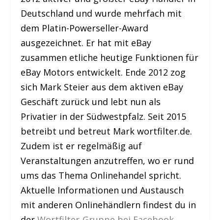
Deutschland und wurde mehrfach mit
dem Platin-Powerseller-Award
ausgezeichnet. Er hat mit eBay
zusammen etliche heutige Funktionen für
eBay Motors entwickelt. Ende 2012 zog
sich Mark Steier aus dem aktiven eBay
Geschäft zurück und lebt nun als
Privatier in der Südwestpfalz. Seit 2015
betreibt und betreut Mark wortfilter.de.
Zudem ist er regelmäßig auf
Veranstaltungen anzutreffen, wo er rund
ums das Thema Onlinehandel spricht.
Aktuelle Informationen und Austausch
mit anderen Onlinehändlern findest du in
der
Wortfilter-Gruppe bei Facebook
.