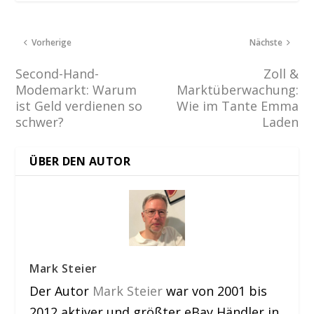
Vorherige
Nächste
Second-Hand-
Zoll &
Modemarkt: Warum
Marktüberwachung:
ist Geld verdienen so
Wie im Tante Emma
schwer?
Laden
ÜBER DEN AUTOR
Mark Steier
Der Autor
Mark Steier
war von 2001 bis
2012 aktiver und größter eBay Händler in