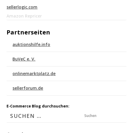
sellerlogic.com
Amazon Repricer
Partnerseiten
auktionshilfe.info
BuVeC e. V.
onlinemarktplatz.de
sellerforum.de
E-Commerce Blog durchsuchen:
Suchen