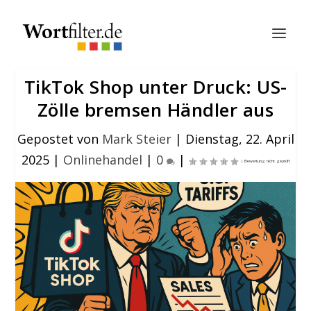
TikTok Shop unter Druck: US-
Zölle bremsen Händler aus
Gepostet von
Mark Steier
|
Dienstag, 22. April
2025
|
Onlinehandel
|
0
|