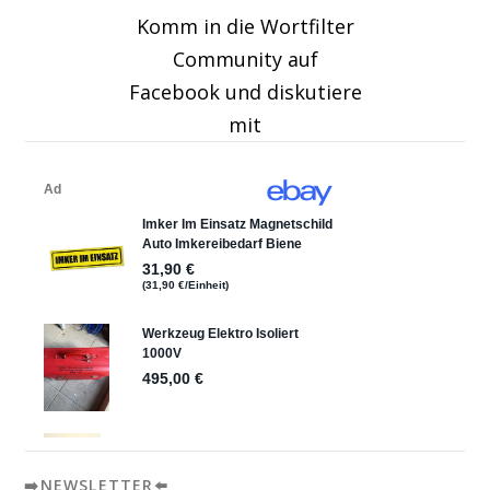
Komm in die Wortfilter
Community auf
Facebook und diskutiere
mit
➡️NEWSLETTER⬅️