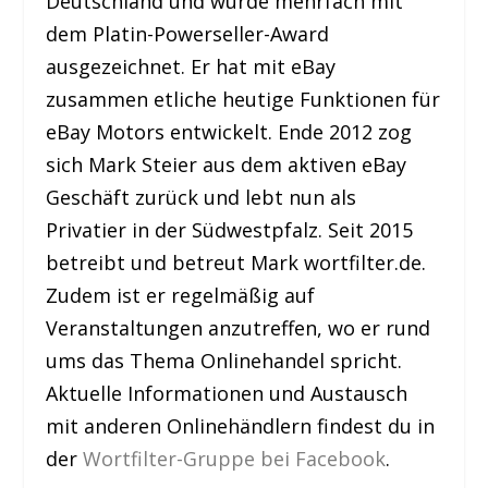
Deutschland und wurde mehrfach mit
dem Platin-Powerseller-Award
ausgezeichnet. Er hat mit eBay
zusammen etliche heutige Funktionen für
eBay Motors entwickelt. Ende 2012 zog
sich Mark Steier aus dem aktiven eBay
Geschäft zurück und lebt nun als
Privatier in der Südwestpfalz. Seit 2015
betreibt und betreut Mark wortfilter.de.
Zudem ist er regelmäßig auf
Veranstaltungen anzutreffen, wo er rund
ums das Thema Onlinehandel spricht.
Aktuelle Informationen und Austausch
mit anderen Onlinehändlern findest du in
der
Wortfilter-Gruppe bei Facebook
.