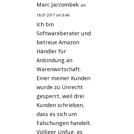
Marc Jarzombek
am
18.07.2017 um 8:46
Ich bin
Softwareberater und
betreue Amazon
Händler für
Anbindung an
Warenwirtschaft.
Einer meiner Kunden
wurde zu Unrecht
gesperrt, weil drei
Kunden schrieben,
dass es sich um
Fälschungen handelt.
Völliger Unfug, es