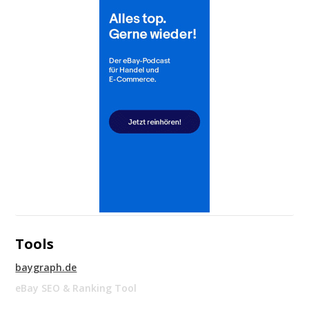
Tools
baygraph.de
eBay SEO & Ranking Tool