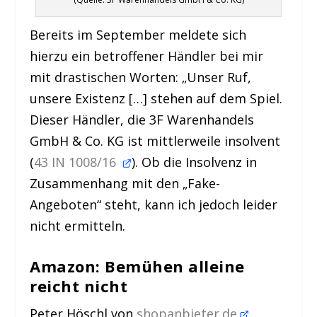
Bereits im September meldete sich
hierzu ein betroffener Händler bei mir
mit drastischen Worten: „Unser Ruf,
unsere Existenz […] stehen auf dem Spiel.
Dieser Händler, die 3F Warenhandels
GmbH & Co. KG ist mittlerweile insolvent
(
43 IN 1008/16
). Ob die Insolvenz in
Zusammenhang mit den „Fake-
Angeboten“ steht, kann ich jedoch leider
nicht ermitteln.
Amazon: Bemühen alleine
reicht nicht
Peter Höschl von
shopanbieter.de