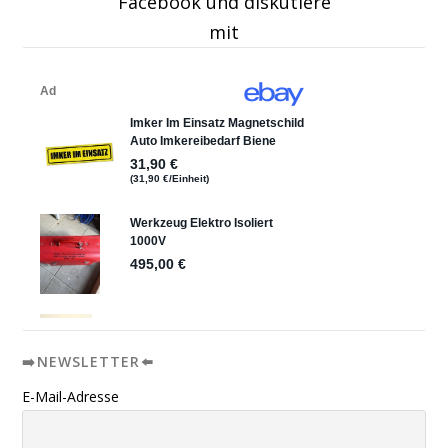
Facebook und diskutiere
mit
➡️NEWSLETTER⬅️
E-Mail-Adresse