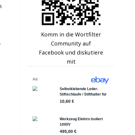
h
Komm in die Wortfilter
.
Community auf
Facebook und diskutiere
mit