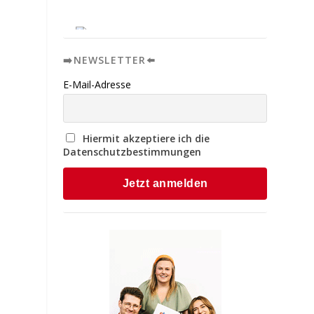
n
➡️NEWSLETTER⬅️
E-Mail-Adresse
Hiermit akzeptiere ich die
Datenschutzbestimmungen
e