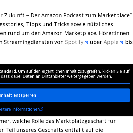
r Zukunft – Der Amazon Podcast zum Marketplace“
gsstories, Tipps und Tricks sowie nützliches
nen rund um den Amazon Marketplace. Hörer:innen
en Streamingdiensten von
Spotify
über
Apple
bis
tandard
. Um auf den eigentlichen Inhalt zuzugreifen, klicken Sie auf
, dass dabei Daten an Drittanbieter weitergegeben werden.
Inhalt entsperren
eitere Informationen
mer, welche Rolle das Marktplatzgeschäft für
ter Teil unseres Geschäfts entfällt auf die