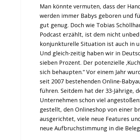
Man könnte vermuten, dass der Handel
werden immer Babys geboren und für
gut genug. Doch wie Tobias Schöllha
Podcast erzählt, ist dem nicht unbed
konjunkturelle Situation ist auch in
Und gleich-zeitig haben wir in Deuts
sieben Prozent. Der potenzielle ‚Kuc
sich behaupten.“ Vor einem Jahr wur
seit 2007 bestehenden Online-Babya
führen. Seitdem hat der 33-Jährige, d
Unternehmen schon viel angestoßen:
gestellt, den Onlineshop von einer b
ausgerichtet, viele neue Features un
neue Aufbruchstimmung in die Beleg