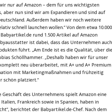
wir nur auf Amazon – dem für uns wichtigsten
, aber nun sind wir am Expandieren und sind auf
Deutschland. Außerdem haben wir noch weitere
relativ schnell launchen wollen.“ Von dem etwa 10.00
Babyartikel.de rund 1.500 Artikel auf Amazon
-Babyausstatter ist dabei, dass das Unternehmen auc
ukten führt. „Am Ende ist es die Qualität, über di
Tobias Schöllhammer. „Deshalb haben wir für unser
komplett neu überarbeitet, mit A+ und A+ Premium
nation mit Marketingmaßnahmen und frühzeitig
 schön platziert.“
le Geschäft des Unternehmens spielt Amazon eine
n Italien, Frankreich sowie in Spanien, haben in
ht“, berichtet der Babyartikel.de-Chef. Nach dem