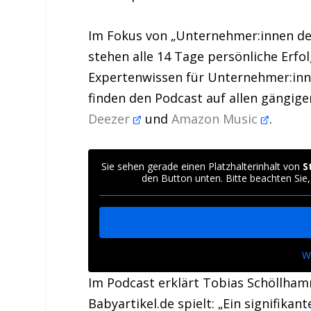
Im Fokus von „Unternehmer:innen de
stehen alle 14 Tage persönliche Erfol
Expertenwissen für Unternehmer:in
finden den Podcast auf allen gängig
Deezer
und
Amazon Music
.
Sie sehen gerade einen Platzhalterinhalt von
S
den Button unten. Bitte beachten Sie
W
Im Podcast erklärt Tobias Schöllham
Babyartikel.de spielt: „Ein signifikan