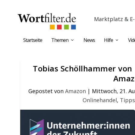
Marktplatz & E-
Startseite
Themen
News
Hilfe
Vid
Tobias Schöllhammer von 
Amaz
Gepostet von
Amazon
|
Mittwoch, 21. A
Onlinehandel
,
Tipps