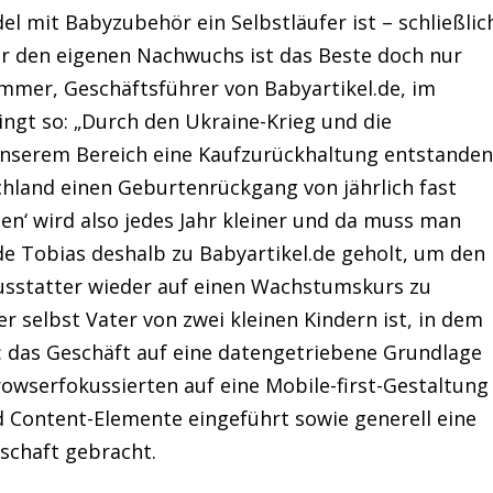
 mit Babyzubehör ein Selbstläufer ist – schließlic
 den eigenen Nachwuchs ist das Beste doch nur
mmer, Geschäftsführer von Babyartikel.de, im
ingt so: „Durch den Ukraine-Krieg und die
 unserem Bereich eine Kaufzurückhaltung entstanden
chland einen Geburtenrückgang von jährlich fast
hen‘ wird also jedes Jahr kleiner und da muss man
de Tobias deshalb zu Babyartikel.de geholt, um den
usstatter wieder auf einen Wachstumskurs zu
er selbst Vater von zwei kleinen Kindern ist, in dem
 das Geschäft auf eine datengetriebene Grundlage
rowserfokussierten auf eine Mobile-first-Gestaltung
d Content-Elemente eingeführt sowie generell eine
schaft gebracht.