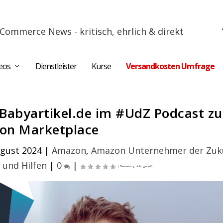
Commerce News - kritisch, ehrlich & direkt
eos
Dienstleister
Kurse
Versandkosten Umfrage
Babyartikel.de im #UdZ Podcast z
on Marketplace
ugust 2024
|
Amazon
,
Amazon Unternehmer der Zuk
 und Hilfen
|
0
|