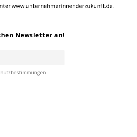
unter
www.unternehmerinnenderzukunft.de
.
chen Newsletter an!
nschutzbestimmungen