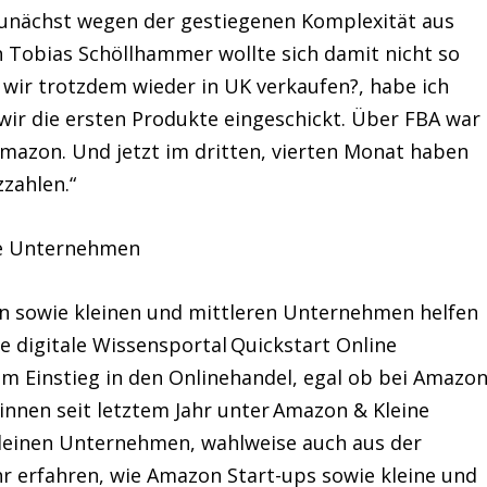
zunächst wegen der gestiegenen Komplexität aus
 Tobias Schöllhammer wollte sich damit nicht so
 wir trotzdem wieder in UK verkaufen?, habe ich
wir die ersten Produkte eingeschickt. Über FBA war
mazon. Und jetzt im dritten, vierten Monat haben
zzahlen.“
ne Unternehmen
n sowie kleinen und mittleren Unternehmen helfen
e digitale Wissensportal
Quickstart Online
m Einstieg in den Onlinehandel, egal ob bei Amazo
nnen seit letztem Jahr unter
Amazon & Kleine
kleinen Unternehmen, wahlweise auch aus der
hr erfahren, wie Amazon Start-ups sowie kleine und