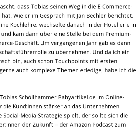
rascht, dass Tobias seinen Weg in die E-Commerce-
hat. Wie er im Gespräch mit Jan Bechler berichtet,
eine Kochlehre, wechselte danach in der Hotellerie i
h und kam dann über eine Stelle bei dem Premium-
erce-Geschäft. „Im vergangenen Jahr gab es dann
eschäftsführerrolle zu übernehmen. Und da ich ein
sch bin, auch schon Touchpoints mit ersten
gerne auch komplexe Themen erledige, habe ich di
 Tobias Schöllhammer Babyartikel.de im Online-
er die Kund:innen stärker an das Unternehmen
 Social-Media-Strategie spielt, der sollte sich die
er:innen der Zukunft – der Amazon Podcast zum