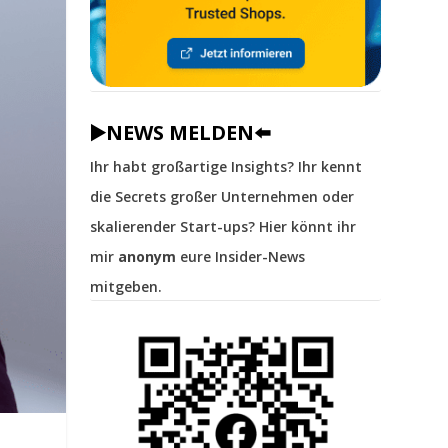
▶️NEWS MELDEN⬅️
Ihr habt großartige Insights? Ihr kennt
die Secrets großer Unternehmen oder
skalierender Start-ups? Hier könnt ihr
mir
anonym
eure Insider-News
mitgeben.