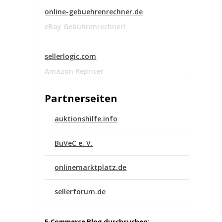
online-gebuehrenrechner.de
eBay Gebührenrechner!
sellerlogic.com
Amazon Repricer
Partnerseiten
auktionshilfe.info
BuVeC e. V.
onlinemarktplatz.de
n
sellerforum.de
E-Commerce Blog durchsuchen: