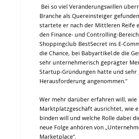
Bei so viel Veränderungswillen über
Branche als Quereinsteiger gefunden 
startete er nach der Mittleren Reife 
den Finance- und Controlling-Bereic
Shoppingclub BestSecret ins E-Comm
die Chance, bei Babyartikel.de die G
sehr unternehmerisch geprägter Men
Startup-Gründungen hatte und sehr 
Herausforderung angenommen.“
Wer mehr darüber erfahren will, wie
Marktplatzgeschäft ausrichtet, wie 
binden will und welche Rolle dabei die
neue Folge anhören von „Unternehm
Marketplace“.