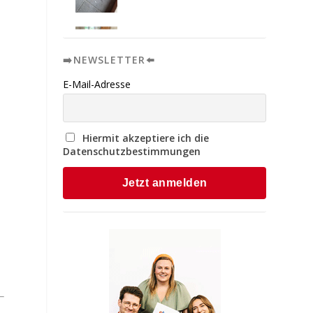
➡️NEWSLETTER⬅️
E-Mail-Adresse
Hiermit akzeptiere ich die
Datenschutzbestimmungen