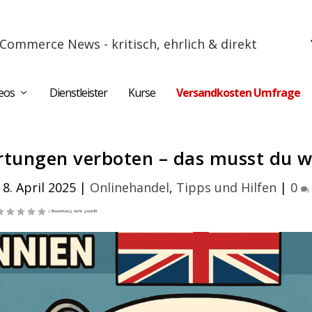
Commerce News - kritisch, ehrlich & direkt
eos
Dienstleister
Kurse
Versandkosten Umfrage
rtungen verboten – das musst du w
 8. April 2025
|
Onlinehandel
,
Tipps und Hilfen
|
0