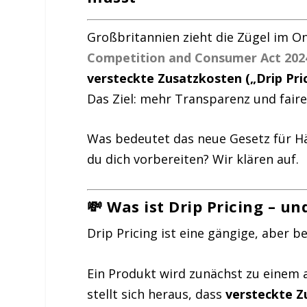
Großbritannien zieht die Zügel im O
Competition and Consumer Act 20
versteckte Zusatzkosten („Drip Pr
Das Ziel: mehr Transparenz und fair
Was bedeutet das neue Gesetz für H
du dich vorbereiten? Wir klären auf.
💸 Was ist Drip Pricing – u
Drip Pricing ist eine gängige, aber 
Ein Produkt wird zunächst zu einem 
stellt sich heraus, dass
versteckte Z