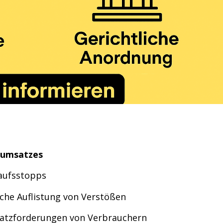
sumsatzes
aufsstopps
che Auflistung von Verstößen
satzforderungen von Verbrauchern