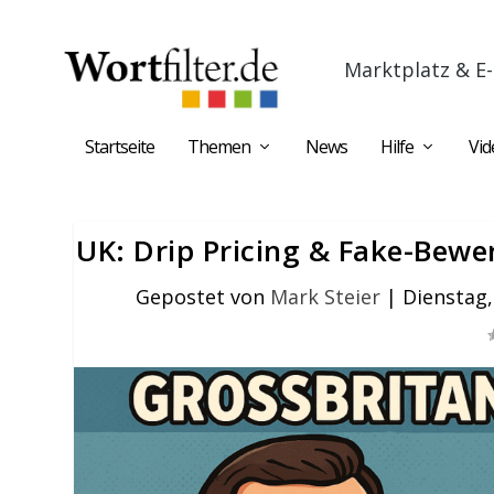
Marktplatz & E-
Startseite
Themen
News
Hilfe
Vid
UK: Drip Pricing & Fake-Bewe
Gepostet von
Mark Steier
|
Dienstag,