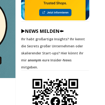
▶️NEWS MELDEN⬅️
Ihr habt großartige Insights? Ihr kennt
die Secrets großer Unternehmen oder
skalierender Start-ups? Hier könnt ihr
mir
anonym
eure Insider-News
mitgeben.