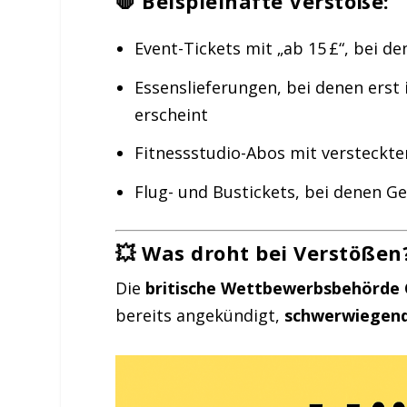
🛑 Beispielhafte Verstöße:
Event-Tickets mit „ab 15 £“, bei
Essenslieferungen, bei denen erst i
erscheint
Fitnessstudio-Abos mit versteck
Flug- und Bustickets, bei denen G
💥 Was droht bei Verstößen
Die
britische Wettbewerbsbehörde
bereits angekündigt,
schwerwiegen