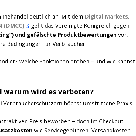
nlinehandel deutlich an: Mit dem
Digital Markets,
24 (DMCC)
geht das Vereinigte Königreich gegen
icing“) und gefälschte Produktbewertungen
vor.
ere Bedingungen für Verbraucher.
ändler? Welche Sanktionen drohen – und wie kannst
nd warum wird es verboten?
bei Verbraucherschützern höchst umstrittene Praxis:
attraktiven Preis beworben – doch im Checkout
usatzkosten
wie Servicegebühren, Versandkosten