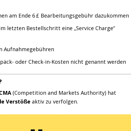
 denen am Ende 6 £ Bearbeitungsgebühr dazukommen
m letzten Bestellschritt eine „Service Charge“
ten Aufnahmegebühren
epäck- oder Check-in-Kosten nicht genannt werden
?
 CMA
(Competition and Markets Authority) hat
de Verstöße
aktiv zu verfolgen.