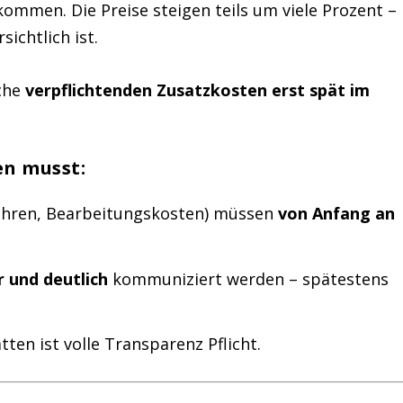
mmen. Die Preise steigen teils um viele Prozent –
sichtlich ist.
lche
verpflichtenden Zusatzkosten erst spät im
en musst:
bühren, Bearbeitungskosten) müssen
von Anfang an
r und deutlich
kommuniziert werden – spätestens
ten ist volle Transparenz Pflicht.