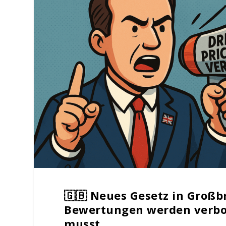
🇬🇧 Neues Gesetz in Großbr
Bewertungen werden verbot
musst