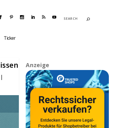
Ticker
issen
Anzeige
|