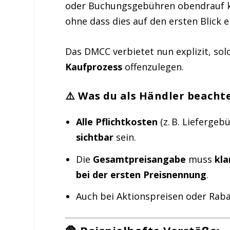
oder Buchungsgebühren obendrauf ko
ohne dass dies auf den ersten Blick er
Das DMCC verbietet nun explizit, so
Kaufprozess
offenzulegen.
⚠️ Was du als Händler beacht
Alle Pflichtkosten
(z. B. Lieferge
sichtbar
sein.
Die
Gesamtpreisangabe
muss
kla
bei der ersten Preisnennung
.
Auch bei Aktionspreisen oder Rabat