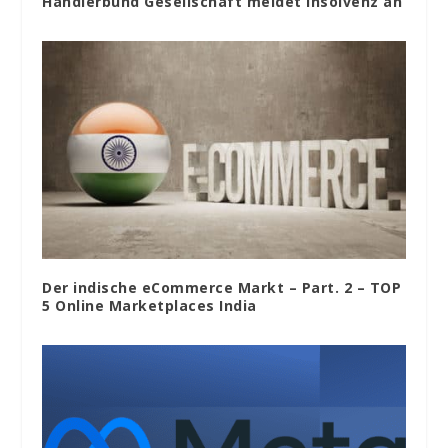
Händlerbund Gesellschaft meldet Insolvenz an
Der indische eCommerce Markt – Part. 2 – TOP
5 Online Marketplaces India