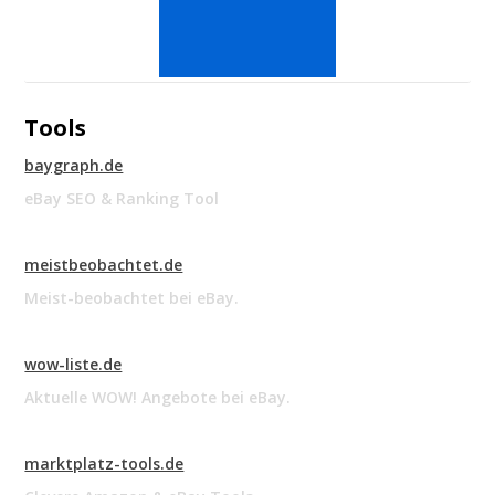
Tools
baygraph.de
eBay SEO & Ranking Tool
meistbeobachtet.de
Meist-beobachtet bei eBay.
wow-liste.de
Aktuelle WOW! Angebote bei eBay.
marktplatz-tools.de