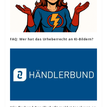
FAQ: Wer hat das Urheberrecht an KI-Bildern?