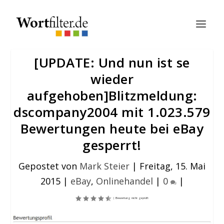
[UPDATE: Und nun ist se
wieder
aufgehoben]Blitzmeldung:
dscompany2004 mit 1.023.579
Bewertungen heute bei eBay
gesperrt!
Gepostet von
Mark Steier
|
Freitag, 15. Mai
2015
|
eBay
,
Onlinehandel
|
0
|