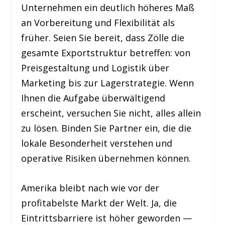
Unternehmen ein deutlich höheres Maß
an Vorbereitung und Flexibilität als
früher. Seien Sie bereit, dass Zölle die
gesamte Exportstruktur betreffen: von
Preisgestaltung und Logistik über
Marketing bis zur Lagerstrategie. Wenn
Ihnen die Aufgabe überwältigend
erscheint, versuchen Sie nicht, alles allein
zu lösen. Binden Sie Partner ein, die die
lokale Besonderheit verstehen und
operative Risiken übernehmen können.
Amerika bleibt nach wie vor der
profitabelste Markt der Welt. Ja, die
Eintrittsbarriere ist höher geworden —