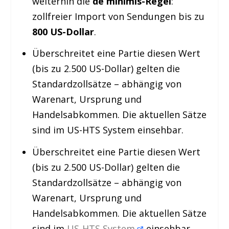
weiterhin die
de minimis-Regel
:
zollfreier Import von Sendungen bis zu
800 US-Dollar
.
Überschreitet eine Partie diesen Wert
(bis zu 2.500 US-Dollar) gelten die
Standardzollsätze – abhängig von
Warenart, Ursprung und
Handelsabkommen. Die aktuellen Sätze
sind im US-HTS System einsehbar.
Überschreitet eine Partie diesen Wert
(bis zu 2.500 US-Dollar) gelten die
Standardzollsätze – abhängig von
Warenart, Ursprung und
Handelsabkommen. Die aktuellen Sätze
sind im
US-HTS System
einsehbar.