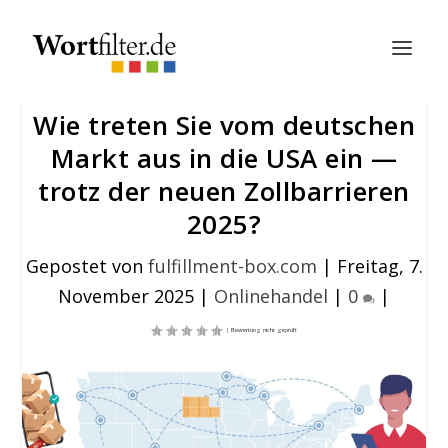
Wie treten Sie vom deutschen
Markt aus in die USA ein —
trotz der neuen Zollbarrieren
2025?
Gepostet von
fulfillment-box.com
|
Freitag, 7.
November 2025
|
Onlinehandel
|
0
|