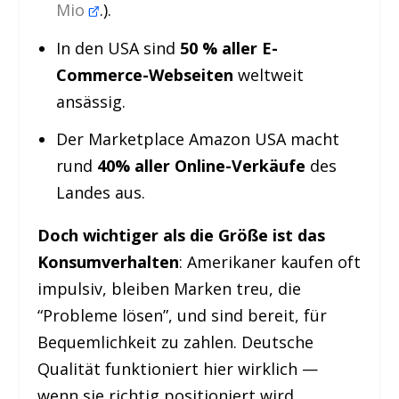
Mio
.).
In den USA sind
50 % aller E-
Commerce-Webseiten
weltweit
ansässig.
Der Marketplace Amazon USA macht
rund
40% aller Online-Verkäufe
des
Landes aus.
Doch wichtiger als die Größe ist das
Konsumverhalten
: Amerikaner kaufen oft
impulsiv, bleiben Marken treu, die
“Probleme lösen”, und sind bereit, für
Bequemlichkeit zu zahlen. Deutsche
Qualität funktioniert hier wirklich —
wenn sie richtig positioniert wird.