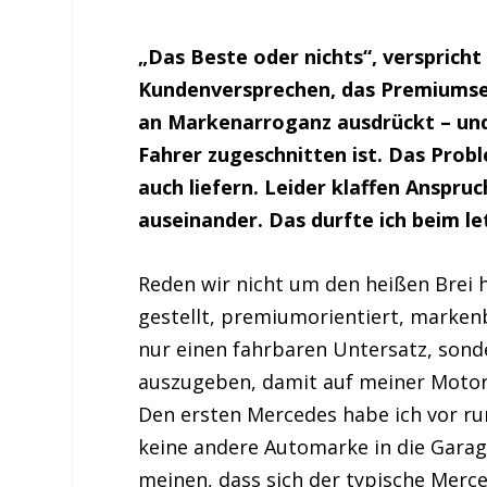
„Das Beste oder nichts“, verspricht
Kundenversprechen, das Premiumsel
an Markenarroganz ausdrückt – und
Fahrer zugeschnitten ist. Das Probl
auch liefern. Leider klaffen Anspruc
auseinander. Das durfte ich beim l
Reden wir nicht um den heißen Brei
gestellt, premiumorientiert, markenbe
nur einen fahrbaren Untersatz, sonde
auszugeben, damit auf meiner Motor
Den ersten Mercedes habe ich vor ru
keine andere Automarke in die Garage
meinen, dass sich der typische Merc