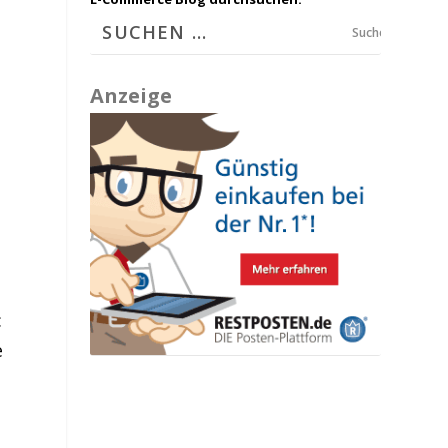
Suchen
Anzeige
:
e