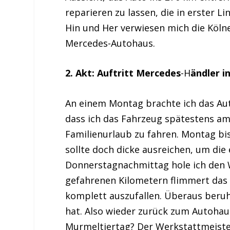
reparieren zu lassen, die in erster Li
Hin und Her verwiesen mich die Kölner
Mercedes-Autohaus.
2. Akt: Auftritt Mercedes
-H
ändler i
An einem Montag brachte ich das Au
dass ich das Fahrzeug spätestens a
Familienurlaub zu fahren. Montag bi
sollte doch dicke ausreichen, um die
Donnerstagnachmittag hole ich den 
gefahrenen Kilometern flimmert das
komplett auszufallen. Überaus beruh
hat. Also wieder zurück zum Autohau
Murmeltiertag? Der Werkstattmeister