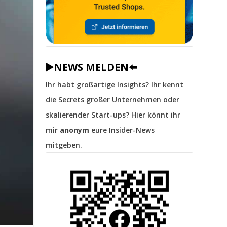
▶️NEWS MELDEN⬅️
Ihr habt großartige Insights? Ihr kennt
die Secrets großer Unternehmen oder
skalierender Start-ups? Hier könnt ihr
mir
anonym
eure Insider-News
mitgeben.