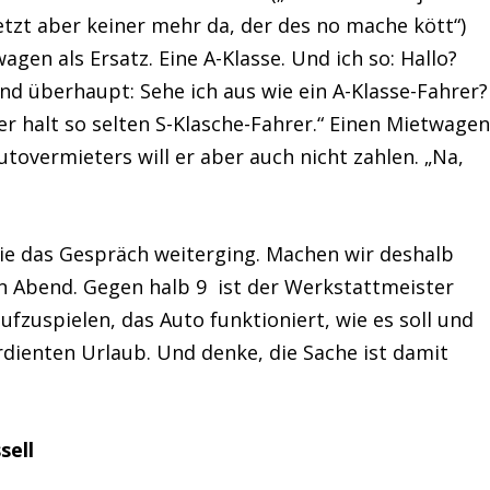
etzt aber keiner mehr da, der des no mache kött“)
gen als Ersatz. Eine A-Klasse. Und ich so: Hallo?
d überhaupt: Sehe ich aus wie ein A-Klasse-Fahrer?
er halt so selten S-Klasche-Fahrer.“ Einen Mietwage
tovermieters will er aber auch nicht zahlen. „Na,
ie das Gespräch weiterging. Machen wir deshalb
n Abend. Gegen halb 9 ist der Werkstattmeister
ufzuspielen, das Auto funktioniert, wie es soll und
erdienten Urlaub. Und denke, die Sache ist damit
sell