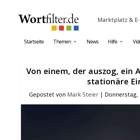
Marktplatz & E-
Startseite
Themen
News
Hilfe
Vid
Von einem, der auszog, ein 
stationäre E
Gepostet von
Mark Steier
|
Donnerstag, 