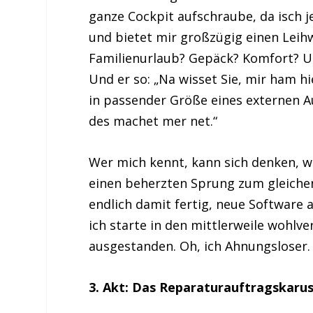
ganze Cockpit aufschraube, da isch j
und bietet mir großzügig einen Leihwa
Familienurlaub? Gepäck? Komfort? Un
Und er so: „Na wisset Sie, mir ham hi
in passender Größe eines externen Au
des machet mer net.“
Wer mich kennt, kann sich denken, w
einen beherzten Sprung zum gleiche
endlich damit fertig, neue Software a
ich starte in den mittlerweile wohlv
ausgestanden. Oh, ich Ahnungsloser.
3. Akt: Das Reparaturauftragskarus