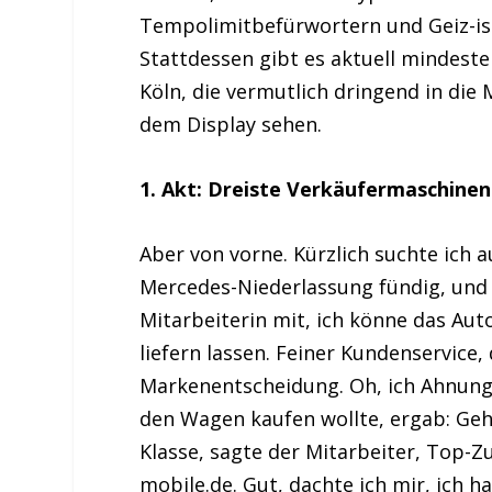
Tempolimitbefürwortern und Geiz-ist
Stattdessen gibt es aktuell mindest
Köln, die vermutlich dringend in di
dem Display sehen.
1. Akt: Dreiste Verkäufermaschine
Aber von vorne. Kürzlich suchte ich a
Mercedes-Niederlassung fündig, und i
Mitarbeiterin mit, ich könne das Aut
liefern lassen. Feiner Kundenservice,
Markenentscheidung. Oh, ich Ahnungs
den Wagen kaufen wollte, ergab: Geht
Klasse, sagte der Mitarbeiter, Top-Zu
mobile.de. Gut, dachte ich mir, ich h