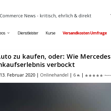
Commerce News - kritisch, ehrlich & direkt
eos
Dienstleister
Kurse
Versandkosten Umfrage
Auto zu kaufen, oder: Wie Mercedes
inkaufserlebnis verbockt
13. Februar 2020
|
Onlinehandel
|
6
|