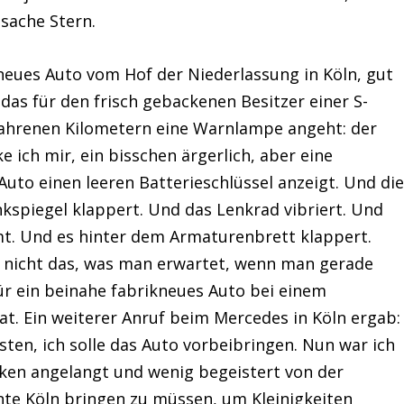
sache Stern.
neues Auto vom Hof der Niederlassung in Köln, gut
as für den frisch gebackenen Besitzer einer S-
efahrenen Kilometern eine Warnlampe angeht: der
 ich mir, ein bisschen ärgerlich, aber eine
 Auto einen leeren Batterieschlüssel anzeigt. Und di
spiegel klappert. Und das Lenkrad vibriert. Und
t. Und es hinter dem Armaturenbrett klappert.
ch nicht das, was man erwartet, wenn man gerade
ür ein beinahe fabrikneues Auto bei einem
t. Ein weiterer Anruf beim Mercedes in Köln ergab:
sten, ich solle das Auto vorbeibringen. Nun war ich
cken angelangt und wenig begeistert von der
nte Köln bringen zu müssen, um Kleinigkeiten