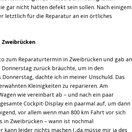
nie gar nicht hätten defekt sein sollen. Nach einigem
 letztlich für die Reparatur an ein örtliches
n Zweibrücken
to zum Reparaturtermin in Zweibrücken und gab an
m Donnerstag zurück bräuchte, um in den
s Donnerstag, dachte ich in meiner Unschuld. Das
 erwähnten Kleinigkeiten zu reparieren. Am
Wagen wie vereinbart ab – und nach ein paar
 gesamte Cockpit-Display ein paarmal auf, um dann
igend, vor allem wenn man 800 km Fahrt vor sich
s in Zweibrücken – wann ist nochmal
 kann leider nichts machen („da müsse mir ja des