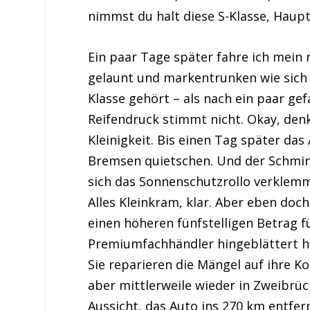
nimmst du halt diese S-Klasse, Haupt
Ein paar Tage später fahre ich mein 
gelaunt und markentrunken wie sich d
Klasse gehört – als nach ein paar g
Reifendruck stimmt nicht. Okay, denke
Kleinigkeit. Bis einen Tag später das
Bremsen quietschen. Und der Schmink
sich das Sonnenschutzrollo verklemm
Alles Kleinkram, klar. Aber eben do
einen höheren fünfstelligen Betrag f
Premiumfachhändler hingeblättert ha
Sie reparieren die Mängel auf ihre Ko
aber mittlerweile wieder in Zweibrü
Aussicht, das Auto ins 270 km entfer