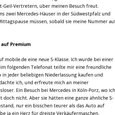
-Geil-Vertretern, über meinen Besuch freut.
ens zwei Mercedes-Häuser in der Südwestpfalz und
e Mittagspause müssen, sobald sie meine Nummer au
n auf Premium
uf mobile.de eine neue S-Klasse. Ich wurde bei einer
m folgenden Telefonat teilte mir eine freundliche
o in jeder beliebigen Niederlassung kaufen und
 dachte ich, und erfreute mich an meiner
loser. Ein Besuch bei Mercedes in Köln-Porz, wo ic
 doch nicht. Aber sie hätten eine ganze ähnliche S-
stand, nur ein bisschen teurer als das Auto auf
abe ja ein Herz für dreiste Verkäufermaschen,