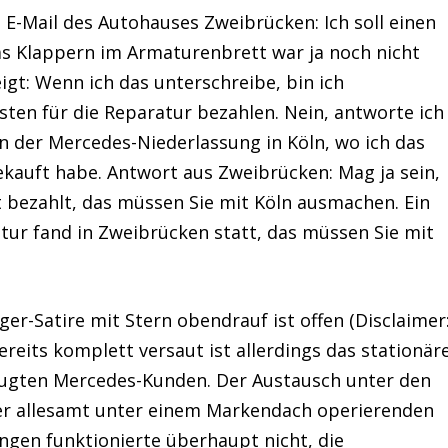
 E-Mail des Autohauses Zweibrücken: Ich soll einen
s Klappern im Armaturenbrett war ja noch nicht
igt: Wenn ich das unterschreibe, bin ich
ten für die Reparatur bezahlen. Nein, antworte ich
n der Mercedes-Niederlassung in Köln, wo ich das
kauft habe. Antwort aus Zweibrücken: Mag ja sein,
t bezahlt, das müssen Sie mit Köln ausmachen. Ein
ratur fand in Zweibrücken statt, das müssen Sie mit
r-Satire mit Stern obendrauf ist offen (Disclaimer
Bereits komplett versaut ist allerdings das stationär
zeugten Mercedes-Kunden. Der Austausch unter den
er allesamt unter einem Markendach operierenden
gen funktionierte überhaupt nicht, die