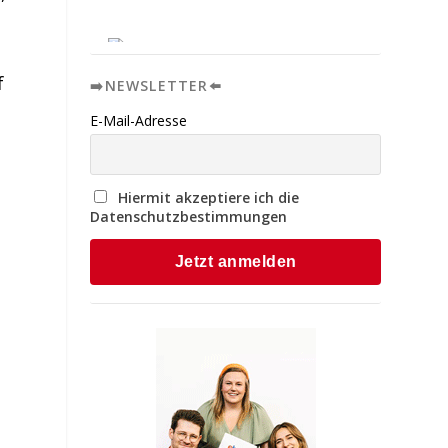
f
➡️NEWSLETTER⬅️
E-Mail-Adresse
Hiermit akzeptiere ich die
Datenschutzbestimmungen
h