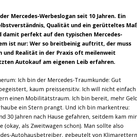
 der Mercedes-Werbeslogan seit 10 Jahren. Ein
bstverständnis, Qualität und ein gerütteltes Ma
 damit perfekt auf den typischen Mercedes-
em ist nur: Wer so breitbeinig auftritt, der muss
h und Realität in der Praxis oft meilenweit
etzten Autokauf am eigenen Leib erfahren.
 herum: Ich bin der Mercedes-Traumkunde: Gut
geistert, kaum preissensitiv. Ich will nicht einfach
rn einen Mobilitätstraum. Ich bin bereit, mehr Gel
haube ein Stern prangt. Und ich bin markentreu:
nd 30 Jahren nach Hause gefahren, seitdem kam mi
 (okay, als Zweitwagen schon). Man sollte also
edes-Autohausbetreiber, gebeutelt von Klimarettern