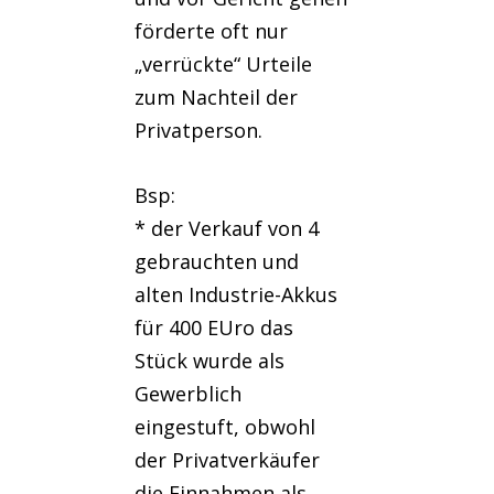
förderte oft nur
„verrückte“ Urteile
zum Nachteil der
Privatperson.
Bsp:
* der Verkauf von 4
gebrauchten und
alten Industrie-Akkus
für 400 EUro das
Stück wurde als
Gewerblich
eingestuft, obwohl
der Privatverkäufer
die Einnahmen als