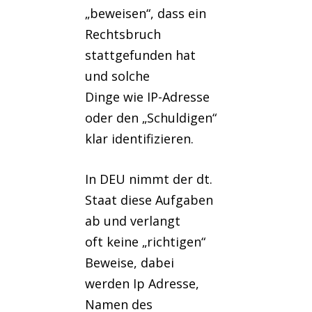
„beweisen“, dass ein
Rechtsbruch
stattgefunden hat
und solche
Dinge wie IP-Adresse
oder den „Schuldigen“
klar identifizieren.
In DEU nimmt der dt.
Staat diese Aufgaben
ab und verlangt
oft keine „richtigen“
Beweise, dabei
werden Ip Adresse,
Namen des