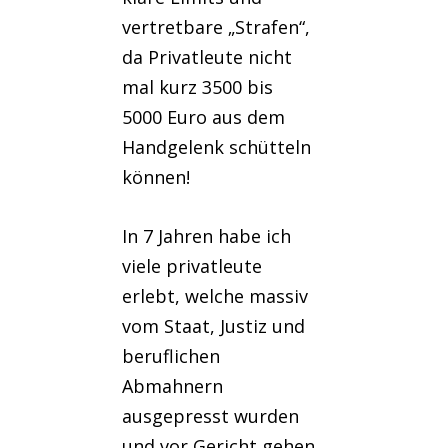
vertretbare „Strafen“,
da Privatleute nicht
mal kurz 3500 bis
5000 Euro aus dem
Handgelenk schütteln
können!
In 7 Jahren habe ich
viele privatleute
erlebt, welche massiv
vom Staat, Justiz und
beruflichen
Abmahnern
ausgepresst wurden
und vor Gericht gehen