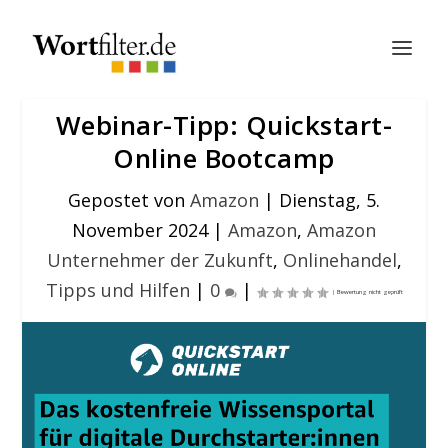
Webinar-Tipp: Quickstart-
Online Bootcamp
Gepostet von
Amazon
|
Dienstag, 5.
November 2024
|
Amazon
,
Amazon
Unternehmer der Zukunft
,
Onlinehandel
,
Tipps und Hilfen
|
0
|