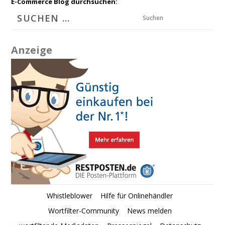
E-Commerce Blog durchsuchen:
Suchen
Anzeige
Whistleblower
Hilfe für Onlinehändler
Wortfilter-Community
News melden