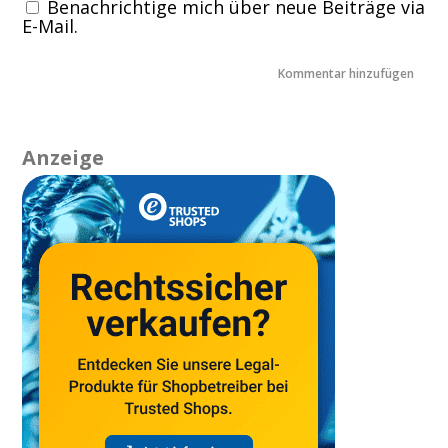
Benachrichtige mich über neue Beiträge via
E-Mail.
Anzeige