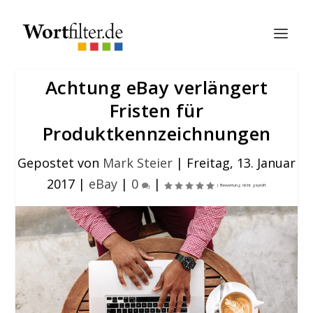
Achtung eBay verlängert
Fristen für
Produktkennzeichnungen
Gepostet von
Mark Steier
|
Freitag, 13. Januar
2017
|
eBay
|
0
|