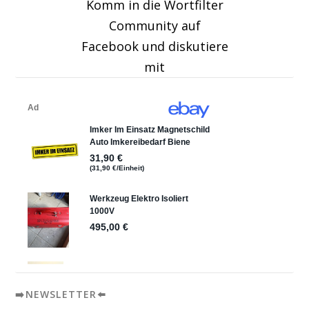
Komm in die Wortfilter
Community auf
Facebook und diskutiere
mit
➡️NEWSLETTER⬅️