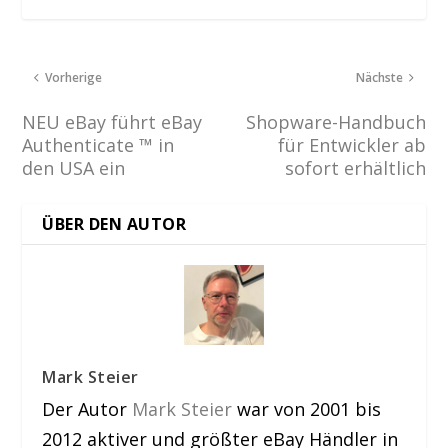
Vorherige
Nächste
NEU eBay führt eBay
Shopware-Handbuch
Authenticate ™ in
für Entwickler ab
den USA ein
sofort erhältlich
ÜBER DEN AUTOR
Mark Steier
Der Autor
Mark Steier
war von 2001 bis
2012 aktiver und größter eBay Händler in