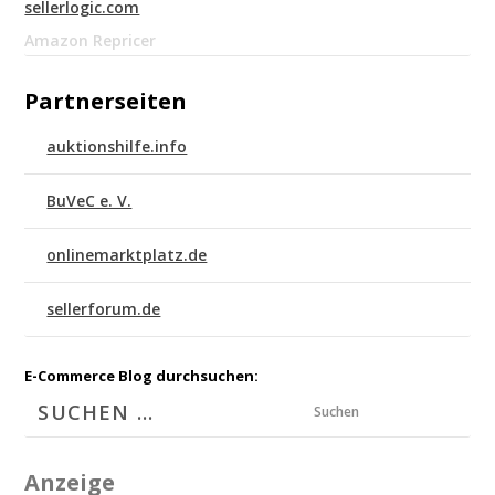
sellerlogic.com
Amazon Repricer
Partnerseiten
auktionshilfe.info
BuVeC e. V.
onlinemarktplatz.de
sellerforum.de
E-Commerce Blog durchsuchen:
Suchen
Anzeige