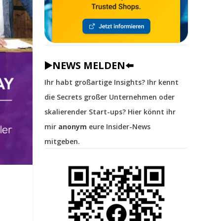
▶️NEWS MELDEN⬅️
Ihr habt großartige Insights? Ihr kennt
die Secrets großer Unternehmen oder
skalierender Start-ups? Hier könnt ihr
mir
anonym
eure Insider-News
mitgeben.