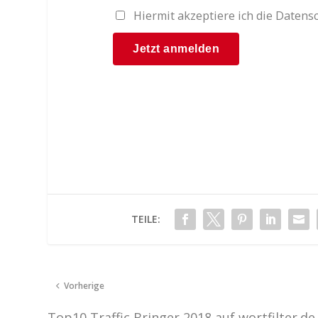
Hiermit akzeptiere ich die Date
TEILE:
Vorherige
Top10 Traffic Bringer 2018 auf wortfilter.de