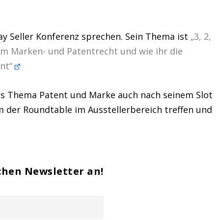
Bay Seller Konferenz sprechen. Sein Thema ist
„3, 2,
em Marken- und Patentrecht und wie ihr die
nnt“
das Thema Patent und Marke auch nach seinem Slot
m der Roundtable im Ausstellerbereich treffen und
chen Newsletter an!