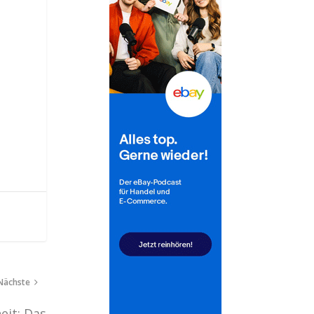
Nächste
eit: Das