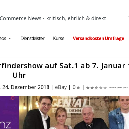
Commerce News - kritisch, ehrlich & direkt
eos
Dienstleister
Kurse
Versandkosten Umfrage
rfindershow auf Sat.1 ab 7. Januar
Uhr
 24. Dezember 2018
|
eBay
|
0
|