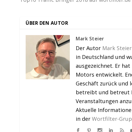
ÜBER DEN AUTOR
Mark Steier
Der Autor
Mark Steier
in Deutschland und w
ausgezeichnet. Er hat
Motors entwickelt. En
Geschäft zurück und le
betreibt und betreut 
Veranstaltungen anzu
Aktuelle Information
in der
Wortfilter-Gru