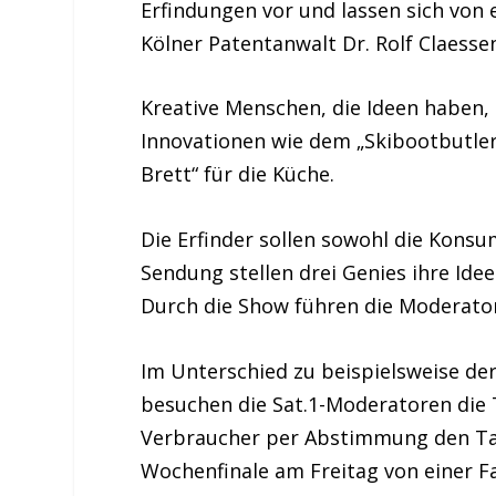
Erfindungen vor und lassen sich von e
Kölner Patentanwalt Dr. Rolf Claesse
Kreative Menschen, die Ideen haben, 
Innovationen wie dem „Skibootbutler
Brett“ für die Küche.
Die Erfinder sollen sowohl die Konsu
Sendung stellen drei Genies ihre Id
Durch die Show führen die Moderato
Im Unterschied zu beispielsweise de
besuchen die Sat.1-Moderatoren die
Verbraucher per Abstimmung den Tag
Wochenfinale am Freitag von einer Fa