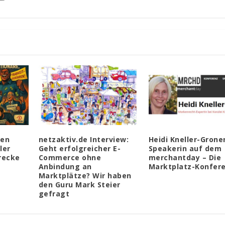
len
netzaktiv.de Interview:
Heidi Kneller-Grone
ler
Geht erfolgreicher E-
Speakerin auf dem
trecke
Commerce ohne
merchantday – Die
Anbindung an
Marktplatz-Konfer
Marktplätze? Wir haben
den Guru Mark Steier
gefragt