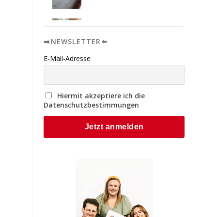
➡️NEWSLETTER⬅️
E-Mail-Adresse
Hiermit akzeptiere ich die
Datenschutzbestimmungen