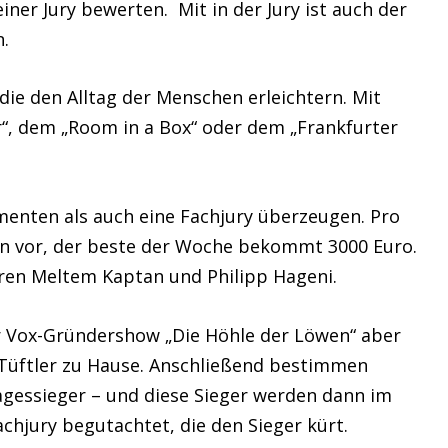
iner Jury bewerten. Mit in der Jury ist auch der
n.
die den Alltag der Menschen erleichtern. Mit
“, dem „Room in a Box“ oder dem „Frankfurter
menten als auch eine Fachjury überzeugen. Pro
een vor, der beste der Woche bekommt 3000 Euro.
ren Meltem Kaptan und Philipp Hageni.
r Vox-Gründershow „Die Höhle der Löwen“ aber
 Tüftler zu Hause. Anschließend bestimmen
essieger – und diese Sieger werden dann im
chjury begutachtet, die den Sieger kürt.