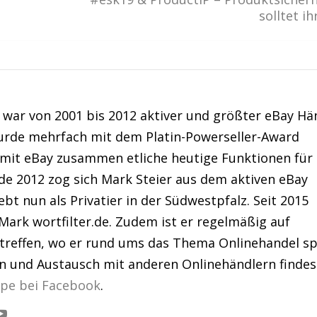
solltet i
war von 2001 bis 2012 aktiver und größter eBay Hä
urde mehrfach mit dem Platin-Powerseller-Award
 mit eBay zusammen etliche heutige Funktionen für
de 2012 zog sich Mark Steier aus dem aktiven eBay
bt nun als Privatier in der Südwestpfalz. Seit 2015
Mark wortfilter.de. Zudem ist er regelmäßig auf
treffen, wo er rund ums das Thema Onlinehandel sp
en und Austausch mit anderen Onlinehändlern findes
ppe bei Facebook
.