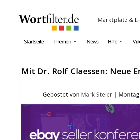
Marktplatz & E-
Startseite
Themen
News
Hilfe
Vid
Mit Dr. Rolf Claessen: Neue E
Gepostet von
Mark Steier
|
Montag,