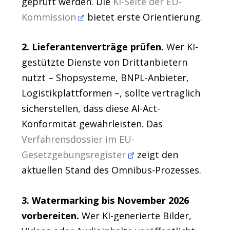
geprüft werden. Die
KI-Seite der EU-
Kommission
bietet erste Orientierung.
2. Lieferantenverträge prüfen.
Wer KI-
gestützte Dienste von Drittanbietern
nutzt – Shopsysteme, BNPL-Anbieter,
Logistikplattformen –, sollte vertraglich
sicherstellen, dass diese AI-Act-
Konformität gewährleisten. Das
Verfahrensdossier im EU-
Gesetzgebungsregister
zeigt den
aktuellen Stand des Omnibus-Prozesses.
3. Watermarking bis November 2026
vorbereiten.
Wer KI-generierte Bilder,