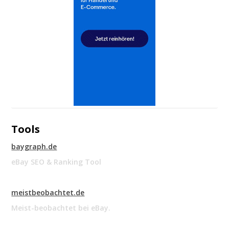
Tools
baygraph.de
eBay SEO & Ranking Tool
meistbeobachtet.de
Meist-beobachtet bei eBay.