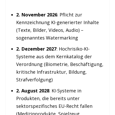
2. November 2026
: Pflicht zur
Kennzeichnung KI-generierter Inhalte
(Texte, Bilder, Videos, Audio) –
sogenanntes Watermarking
2. Dezember 2027
: Hochrisiko-KI-
Systeme aus dem Kernkatalog der
Verordnung (Biometrie, Beschäftigung,
kritische Infrastruktur, Bildung,
Strafverfolgung)
2. August 2028
: KI-Systeme in
Produkten, die bereits unter
sektorspezifisches EU-Recht fallen
(Medizinprodukte, Spielzeug,