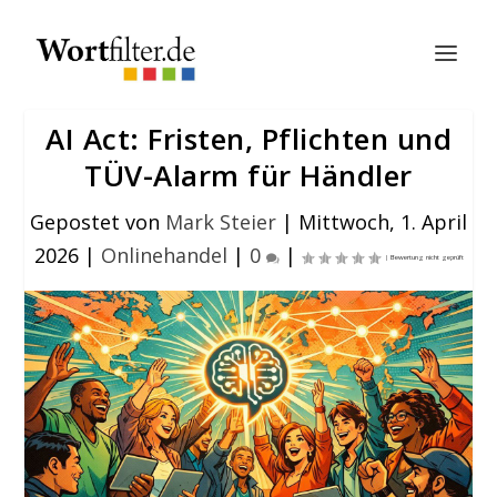
AI Act: Fristen, Pflichten und
TÜV-Alarm für Händler
Gepostet von
Mark Steier
|
Mittwoch, 1. April
2026
|
Onlinehandel
|
0
|