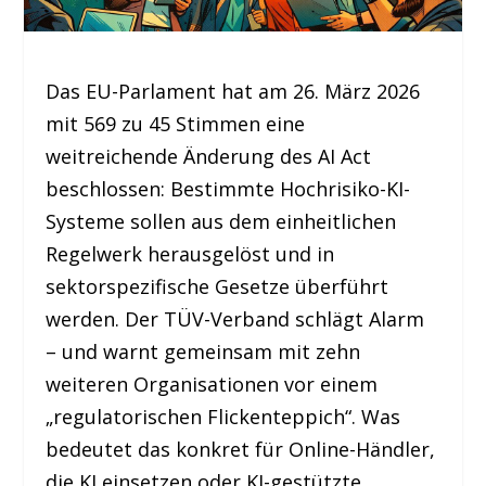
Das EU-Parlament hat am 26. März 2026
mit 569 zu 45 Stimmen eine
weitreichende Änderung des AI Act
beschlossen: Bestimmte Hochrisiko-KI-
Systeme sollen aus dem einheitlichen
Regelwerk herausgelöst und in
sektorspezifische Gesetze überführt
werden. Der TÜV-Verband schlägt Alarm
– und warnt gemeinsam mit zehn
weiteren Organisationen vor einem
„regulatorischen Flickenteppich“. Was
bedeutet das konkret für Online-Händler,
die KI einsetzen oder KI-gestützte