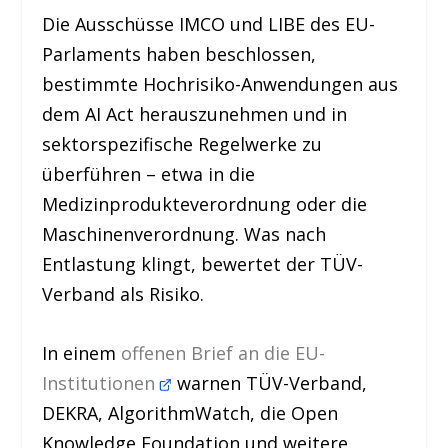
Die Ausschüsse IMCO und LIBE des EU-
Parlaments haben beschlossen,
bestimmte Hochrisiko-Anwendungen aus
dem AI Act herauszunehmen und in
sektorspezifische Regelwerke zu
überführen – etwa in die
Medizinprodukteverordnung oder die
Maschinenverordnung. Was nach
Entlastung klingt, bewertet der TÜV-
Verband als Risiko.
In einem
offenen Brief an die EU-
Institutionen
warnen TÜV-Verband,
DEKRA, AlgorithmWatch, die Open
Knowledge Foundation und weitere