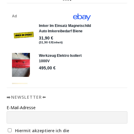
➡️NEWSLETTER⬅️
E-Mail-Adresse
Hiermit akzeptiere ich die