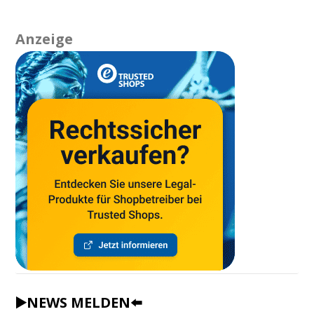
Anzeige
▶️NEWS MELDEN⬅️