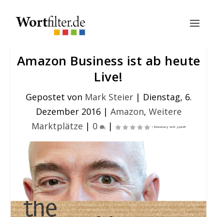
Amazon Business ist ab heute
Live!
Gepostet von
Mark Steier
|
Dienstag, 6.
Dezember 2016
|
Amazon
,
Weitere
Marktplätze
|
0
|