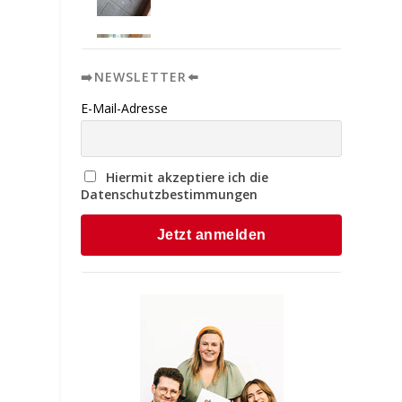
➡️NEWSLETTER⬅️
E-Mail-Adresse
Hiermit akzeptiere ich die
Datenschutzbestimmungen