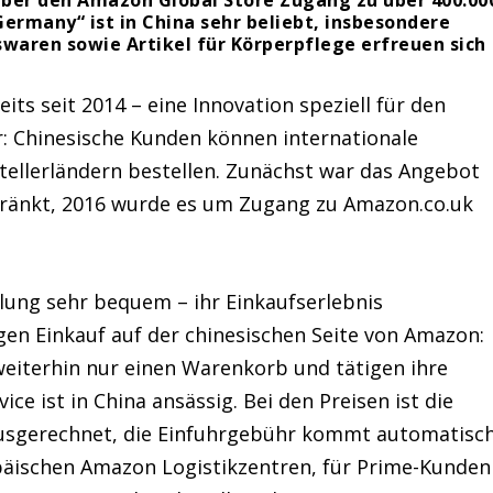
rmany“ ist in China sehr beliebt, insbesondere
waren sowie Artikel für Körperpflege erfreuen sich
ts seit 2014 – eine Innovation speziell für den
r: Chinesische Kunden können internationale
ellerländern bestellen. Zunächst war das Angebot
ränkt, 2016 wurde es um Zugang zu Amazon.co.uk
llung sehr bequem – ihr Einkaufserlebnis
gen Einkauf auf der chinesischen Seite von Amazon:
weiterhin nur einen Warenkorb und tätigen ihre
ce ist in China ansässig. Bei den Preisen ist die
usgerechnet, die Einfuhrgebühr kommt automatisc
ropäischen Amazon Logistikzentren, für Prime-Kunden