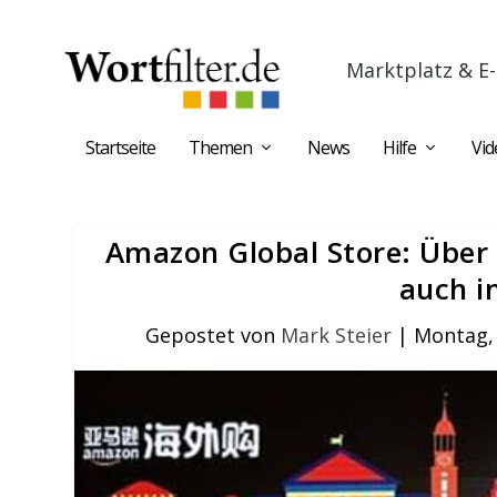
Marktplatz & E-
Startseite
Themen
News
Hilfe
Vid
Amazon Global Store: Über
auch i
Gepostet von
Mark Steier
|
Montag, 