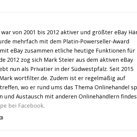
war von 2001 bis 2012 aktiver und größter eBay Hä
urde mehrfach mit dem Platin-Powerseller-Award
 mit eBay zusammen etliche heutige Funktionen für
de 2012 zog sich Mark Steier aus dem aktiven eBay
bt nun als Privatier in der Südwestpfalz. Seit 2015
Mark wortfilter.de. Zudem ist er regelmäßig auf
treffen, wo er rund ums das Thema Onlinehandel sp
en und Austausch mit anderen Onlinehändlern findes
ppe bei Facebook
.