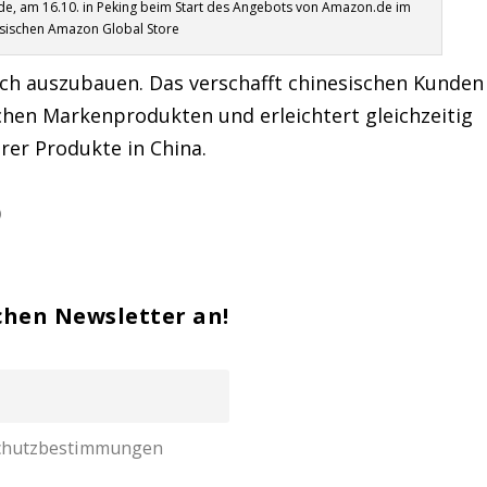
de, am 16.10. in Peking beim Start des Angebots von Amazon.de im
sischen Amazon Global Store
ich auszubauen. Das verschafft chinesischen Kunden
hen Markenprodukten und erleichtert gleichzeitig
rer Produkte in China.
)
chen Newsletter an!
nschutzbestimmungen