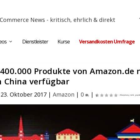
Commerce News - kritisch, ehrlich & direkt
eos
Dienstleister
Kurse
Versandkosten Umfrage
 400.000 Produkte von Amazon.de 
n China verfügbar
23. Oktober 2017
|
Amazon
|
0
|