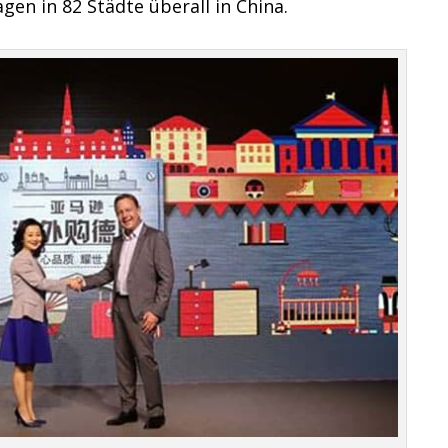
gen in 82 Städte überall in China.