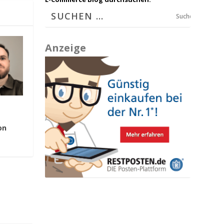
Suchen
Anzeige
n
on