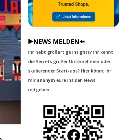
▶️NEWS MELDEN⬅️
Ihr habt großartige Insights? Ihr kennt
die Secrets großer Unternehmen oder
skalierender Start-ups? Hier könnt ihr
mir
anonym
eure Insider-News
mitgeben.
0