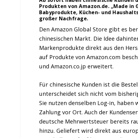
Produkten von Amazon.de. „Made in Ge
Babyprodukte, Küchen- und Haushalts
großer Nachfrage.
Den Amazon Global Store gibt es berei
chinesischen Markt. Die Idee dahinte
Markenprodukte direkt aus den Herst
auf Produkte von Amazon.com besch
und Amazon.co.jp erweitert.
Für chinesische Kunden ist die Beste
unterscheidet sich nicht vom bisheri
Sie nutzen denselben Log-in, haben 
Zahlung vor Ort. Auch der Kundenservi
deutsche Mehrwertsteuer bereits ra
hinzu. Geliefert wird direkt aus eu