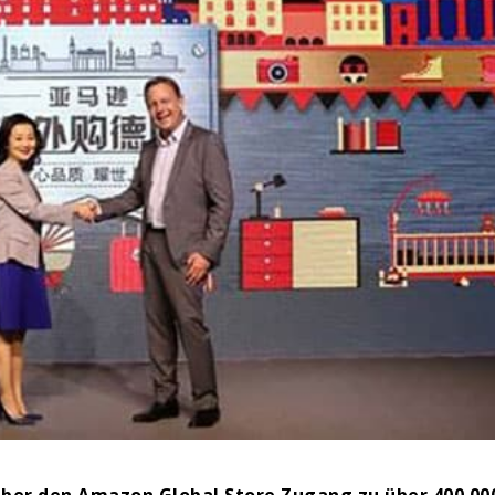
über den Amazon Global Store Zugang zu über 400.00