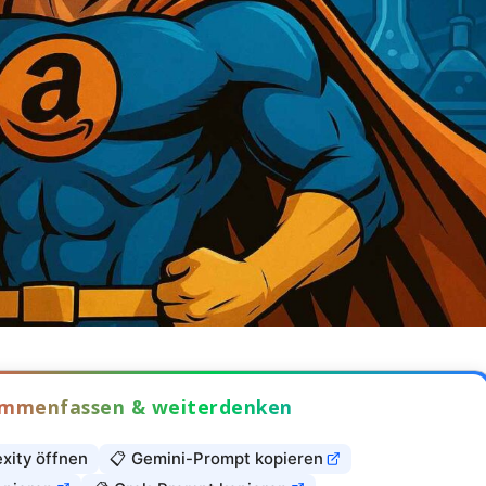
sammenfassen & weiterdenken
exity öffnen
📋 Gemini-Prompt kopieren