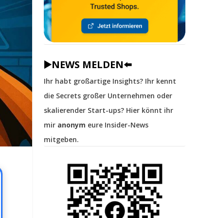
▶️NEWS MELDEN⬅️
Ihr habt großartige Insights? Ihr kennt
die Secrets großer Unternehmen oder
skalierender Start-ups? Hier könnt ihr
mir
anonym
eure Insider-News
mitgeben.