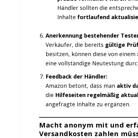
Händler sollten die entsprec
Inhalte
fortlaufend aktualisi
Anerkennung bestehender Tester
Verkäufer, die bereits
gültige Prü
besitzen, können diese von einem
eine vollständige Neutestung dur
Feedback der Händler:
Amazon betont, dass man
aktiv d
die
Hilfeseiten regelmäßig aktual
angefragte Inhalte zu ergänzen.
Macht anonym mit und erfa
Versandkosten zahlen müs