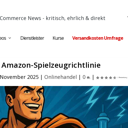
Commerce News - kritisch, ehrlich & direkt
eos
Dienstleister
Kurse
Versandkosten Umfrage
e Amazon-Spielzeugrichtlinie
. November 2025
|
Onlinehandel
|
0
|