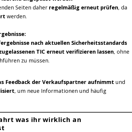
henden Seiten daher
regelmäßig erneut prüfen
, da
ert
werden.
gebnisse:
fergebnisse nach aktuellen Sicherheitsstandards
zugelassenen TIC erneut verifizieren lassen
, ohne
chführen zu müssen.
as Feedback der Verkaufspartner aufnimmt
und
isiert
, um neue Informationen und häufig
hrt was ihr wirklich an
st