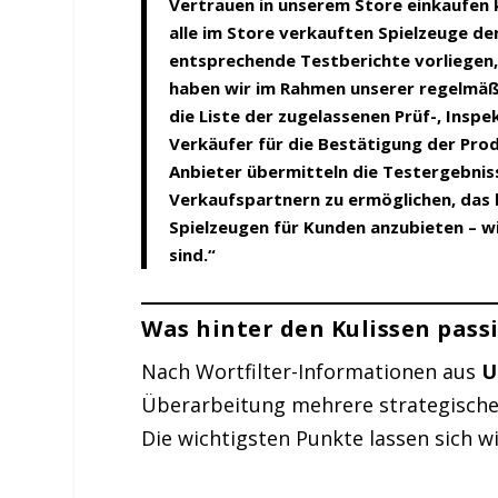
Vertrauen in unserem Store einkaufen k
alle im Store verkauften Spielzeuge d
entsprechende Testberichte vorliegen,
haben wir im Rahmen unserer regelmäß
die Liste der zugelassenen Prüf-, Inspek
Verkäufer für die Bestätigung der Pro
Anbieter übermitteln die Testergebniss
Verkaufspartnern zu ermöglichen, das
Spielzeugen für Kunden anzubieten – wi
sind.“
Was hinter den Kulissen pass
Nach Wortfilter-Informationen aus
U
Überarbeitung mehrere strategische 
Die wichtigsten Punkte lassen sich 