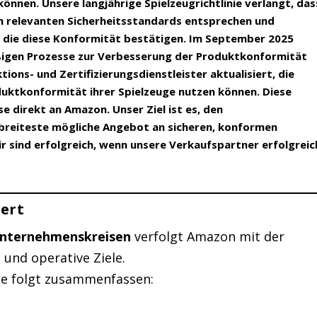
önnen. Unsere langjährige Spielzeugrichtlinie verlangt, das
en relevanten Sicherheitsstandards entsprechen und
 die diese Konformität bestätigen. Im September 2025
igen Prozesse zur Verbesserung der Produktkonformität
tions- und Zertifizierungsdienstleister aktualisiert, die
duktkonformität ihrer Spielzeuge nutzen können. Diese
e direkt an Amazon. Unser Ziel ist es, den
 breiteste mögliche Angebot an sicheren, konformen
r sind erfolgreich, wenn unsere Verkaufspartner erfolgreic
iert
nternehmenskreisen
verfolgt Amazon mit der
und operative Ziele.
wie folgt zusammenfassen: