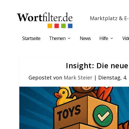
Marktplatz & E-
Startseite
Themen
News
Hilfe
Vid
Insight: Die neu
Gepostet von
Mark Steier
|
Dienstag, 4