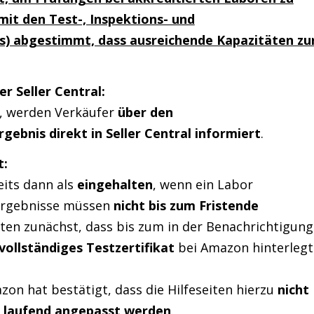
it den Test-, Inspektions- und
ICs) abgestimmt, dass ausreichende Kapazitäten zu
 Seller Central:
 werden Verkäufer
über den
rgebnis direkt in Seller Central informiert
.
t:
eits dann als
eingehalten
, wenn ein Labor
ergebnisse müssen
nicht bis zum Fristende
bten zunächst, dass bis zum in der Benachrichtigung
vollständiges Testzertifikat
bei Amazon hinterlegt
zon hat bestätigt, dass die Hilfeseiten hierzu
nicht
d
laufend angepasst werden
.