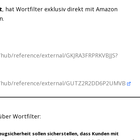
t
, hat Wortfilter exklusiv direkt mit Amazon
n.
p/hub/reference/external/GKJRA3FRPRKVBJJS?
elp/hub/reference/external/GUTZ2R2DD6P2UMVB
ber Wortfilter:
gsicherheit sollen sicherstellen, dass Kunden mit