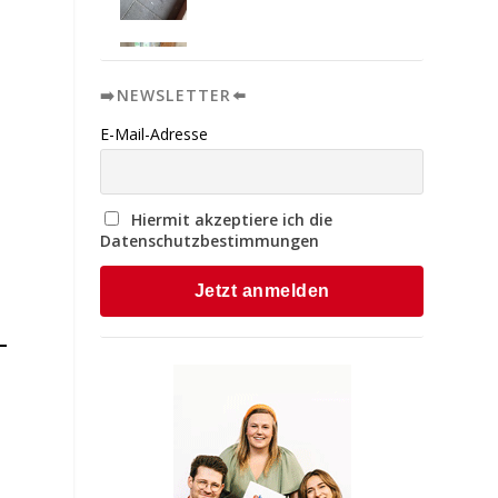
➡️NEWSLETTER⬅️
E-Mail-Adresse
Hiermit akzeptiere ich die
Datenschutzbestimmungen