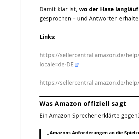
Damit klar ist,
wo der Hase langläuf
gesprochen – und Antworten erhalte
Links:
https://sellercentral.amazon.de/hel
locale=de-DE
https://sellercentral.amazon.de/h
Was Amazon offiziell sagt
Ein Amazon-Sprecher erklärte gegenü
„Amazons Anforderungen an die Spielzeu