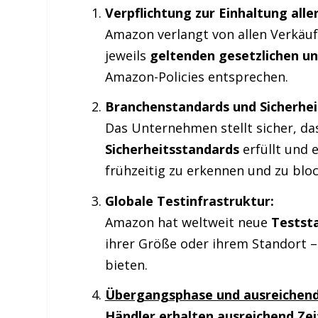
Verpflichtung zur Einhaltung all
Amazon verlangt von allen Verkäu
jeweils
geltenden gesetzlichen u
Amazon-Policies entsprechen.
Branchenstandards und Sicherhei
Das Unternehmen stellt sicher, d
Sicherheitsstandards
erfüllt und 
frühzeitig zu erkennen und zu bloc
Globale Testinfrastruktur:
Amazon hat weltweit neue
Testst
ihrer Größe oder ihrem Standort 
bieten.
Übergangsphase und ausreichend
Händler erhalten ausreichend Zei